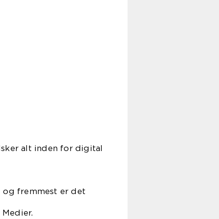
ker alt inden for digital
t og fremmest er det
 Medier.