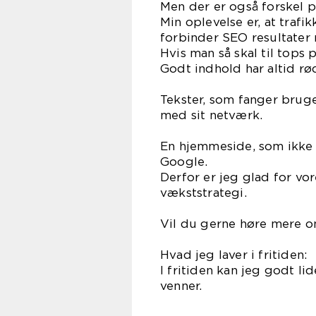
Men der er også forskel 
Min oplevelse er, at traf
forbinder SEO resultater
Hvis man så skal til tops 
Godt indhold har altid rø
Tekster, som fanger brug
med sit netværk.
En hjemmeside, som ikke h
Google.
Derfor er jeg glad for vor
vækststrategi.
Vil du gerne høre mere o
Hvad jeg laver i fritiden:
I fritiden kan jeg godt 
venner.