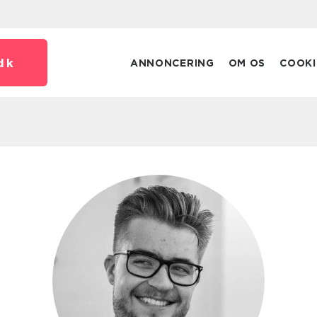
dk
ANNONCERING
OM OS
COOKI