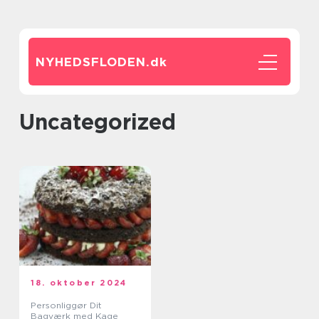
NYHEDSFLODEN.
dk
Uncategorized
18. oktober 2024
Personliggør Dit
Bagværk med Kage