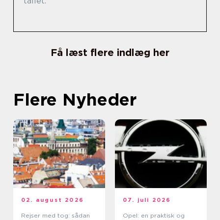
tallet.
Få læst flere indlæg her
Flere Nyheder
02. august 2026
07. juli 2026
Rejser med tog: sådan
Opel: en praktisk og