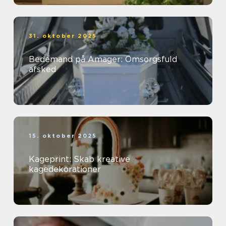
31. oktober 2025
Bedemand på Amager: Omsorgsfuld
afsked
15. oktober 2025
Kageprint: Skab kreative
kagedekorationer