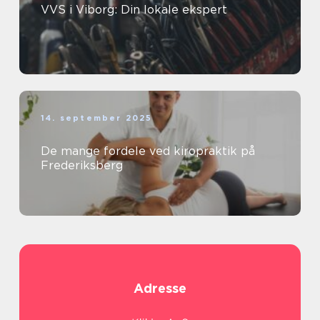
VVS i Viborg: Din lokale ekspert
14. september 2025
De mange fordele ved kiropraktik på
Frederiksberg
Adresse