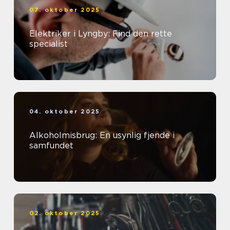
07. oktober 2025
Elektriker i Lyngby: Find den rette
specialist
04. oktober 2025
Alkoholmisbrug: En usynlig fjende i
samfundet
02. oktober 2025