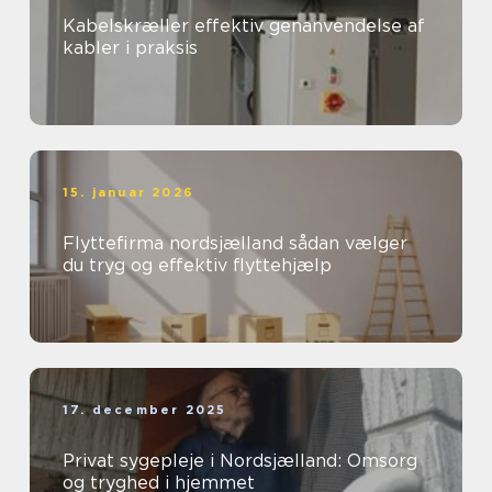
Kabelskræller effektiv genanvendelse af
kabler i praksis
15. januar 2026
Flyttefirma nordsjælland sådan vælger
du tryg og effektiv flyttehjælp
17. december 2025
Privat sygepleje i Nordsjælland: Omsorg
og tryghed i hjemmet