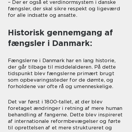
– Der er også et verdinormsystem i danske
fængsler, der skal sikre respekt og ligeværd
for alle indsatte og ansatte.
Historisk gennemgang af
fængsler i Danmark:
Fængslerne i Danmark har en lang historie,
der går tilbage til middelalderen. På dette
tidspunkt blev fængslerne primært brugt
som opbevaringssteder for de dømte, og
forholdene var ofte rå og umenneskelige.
Det var først i 1800-tallet, at der blev
foretaget ændringer i retning af mere human
behandling af fangerne. Dette blev inspireret
af internationale reformbevægelser og førte
til oprettelsen af et mere struktureret og