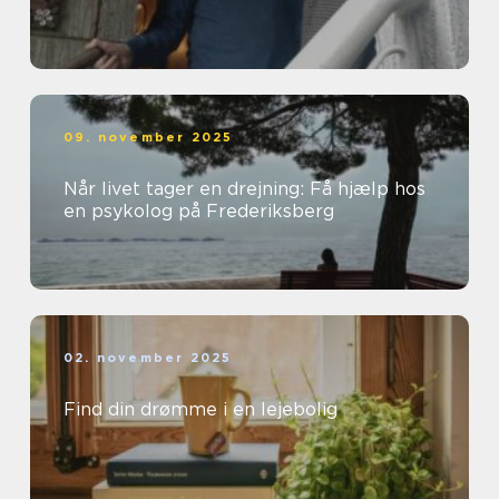
09. november 2025
Når livet tager en drejning: Få hjælp hos
en psykolog på Frederiksberg
02. november 2025
Find din drømme i en lejebolig