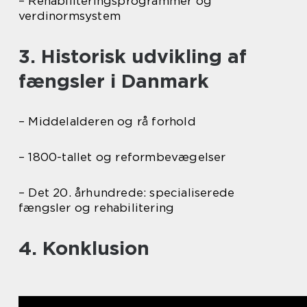
– Rehabiliteringsprogrammer og
verdinormsystem
3. Historisk udvikling af
fængsler i Danmark
– Middelalderen og rå forhold
– 1800-tallet og reformbevægelser
– Det 20. århundrede: specialiserede
fængsler og rehabilitering
4. Konklusion