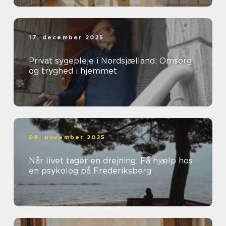
17. december 2025
Privat sygepleje i Nordsjælland: Omsorg
og tryghed i hjemmet
09. november 2025
Når livet tager en drejning: Få hjælp hos
en psykolog på Frederiksberg