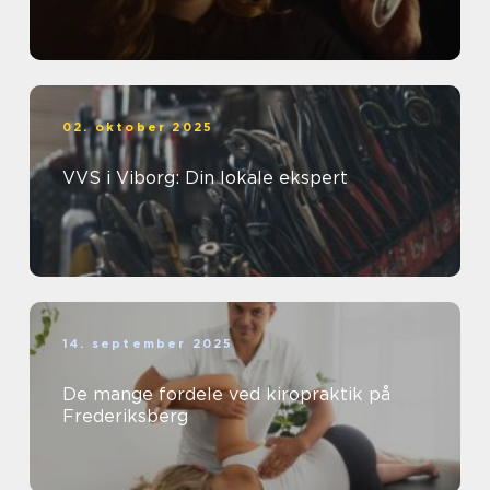
02. oktober 2025
VVS i Viborg: Din lokale ekspert
14. september 2025
De mange fordele ved kiropraktik på
Frederiksberg