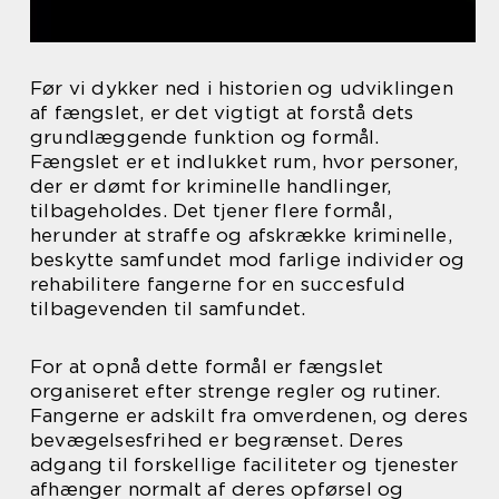
Før vi dykker ned i historien og udviklingen
af fængslet, er det vigtigt at forstå dets
grundlæggende funktion og formål.
Fængslet er et indlukket rum, hvor personer,
der er dømt for kriminelle handlinger,
tilbageholdes. Det tjener flere formål,
herunder at straffe og afskrække kriminelle,
beskytte samfundet mod farlige individer og
rehabilitere fangerne for en succesfuld
tilbagevenden til samfundet.
For at opnå dette formål er fængslet
organiseret efter strenge regler og rutiner.
Fangerne er adskilt fra omverdenen, og deres
bevægelsesfrihed er begrænset. Deres
adgang til forskellige faciliteter og tjenester
afhænger normalt af deres opførsel og