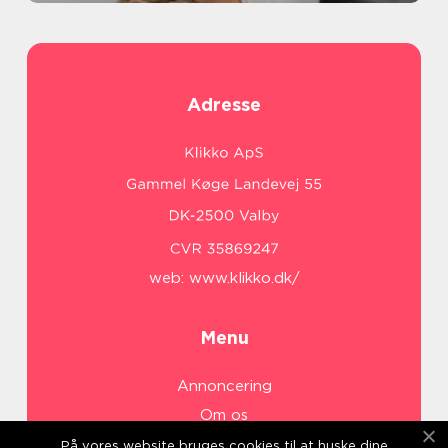
Adresse
web:
www.klikko.dk/
Menu
Annoncering
Om os
Cookies
På vores website bruges cookies til at huske dine