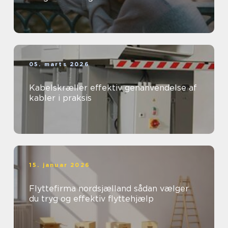
05. marts 2026
Kabelskræller effektiv genanvendelse af
kabler i praksis
15. januar 2026
Flyttefirma nordsjælland sådan vælger
du tryg og effektiv flyttehjælp