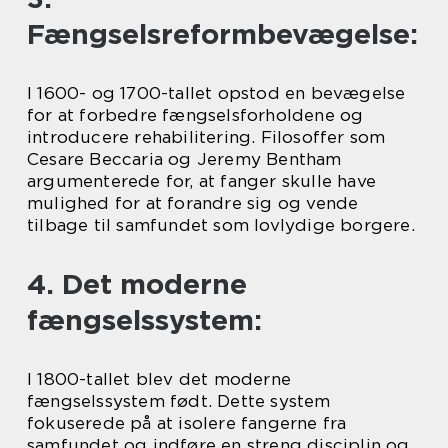
Fængselsreformbevægelse:
I 1600- og 1700-tallet opstod en bevægelse
for at forbedre fængselsforholdene og
introducere rehabilitering. Filosoffer som
Cesare Beccaria og Jeremy Bentham
argumenterede for, at fanger skulle have
mulighed for at forandre sig og vende
tilbage til samfundet som lovlydige borgere.
4. Det moderne
fængselssystem:
I 1800-tallet blev det moderne
fængselssystem født. Dette system
fokuserede på at isolere fangerne fra
samfundet og indføre en streng disciplin og