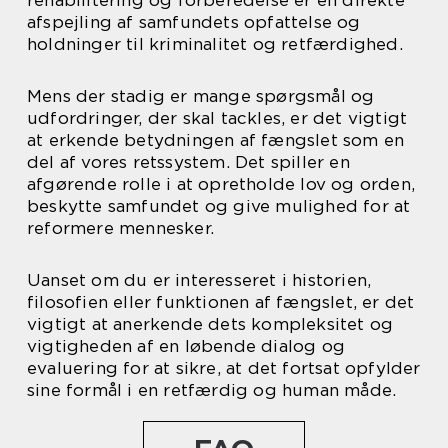
rehabilitering og forberedelse er en direkte
afspejling af samfundets opfattelse og
holdninger til kriminalitet og retfærdighed.
Mens der stadig er mange spørgsmål og
udfordringer, der skal tackles, er det vigtigt
at erkende betydningen af fængslet som en
del af vores retssystem. Det spiller en
afgørende rolle i at opretholde lov og orden,
beskytte samfundet og give mulighed for at
reformere mennesker.
Uanset om du er interesseret i historien,
filosofien eller funktionen af fængslet, er det
vigtigt at anerkende dets kompleksitet og
vigtigheden af en løbende dialog og
evaluering for at sikre, at det fortsat opfylder
sine formål i en retfærdig og human måde.