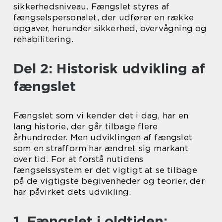
sikkerhedsniveau. Fængslet styres af
fængselspersonalet, der udfører en række
opgaver, herunder sikkerhed, overvågning og
rehabilitering.
Del 2: Historisk udvikling af
fængslet
Fængslet som vi kender det i dag, har en
lang historie, der går tilbage flere
århundreder. Men udviklingen af fængslet
som en strafform har ændret sig markant
over tid. For at forstå nutidens
fængselssystem er det vigtigt at se tilbage
på de vigtigste begivenheder og teorier, der
har påvirket dets udvikling.
1. Fængslet i oldtiden: