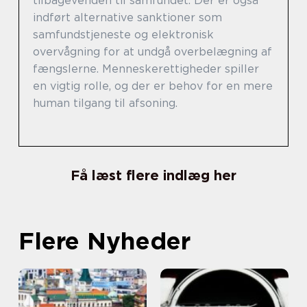
tilbagevenden til samfundet. Der er også
indført alternative sanktioner som
samfundstjeneste og elektronisk
overvågning for at undgå overbelægning af
fængslerne. Menneskerettigheder spiller
en vigtig rolle, og der er behov for en mere
human tilgang til afsoning.
Få læst flere indlæg her
Flere Nyheder