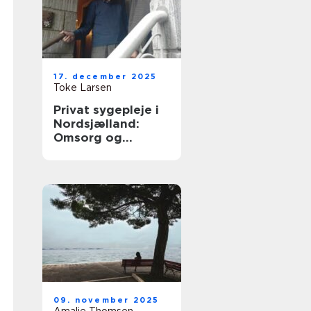
17. december 2025
Toke Larsen
Privat sygepleje i
Nordsjælland:
Omsorg og
tryghed i hjemmet
09. november 2025