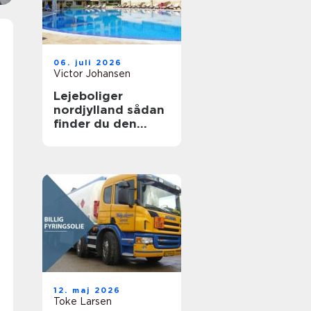
06. juli 2026
Victor Johansen
Lejeboliger
nordjylland sådan
finder du den
rette bolig
12. maj 2026
Toke Larsen