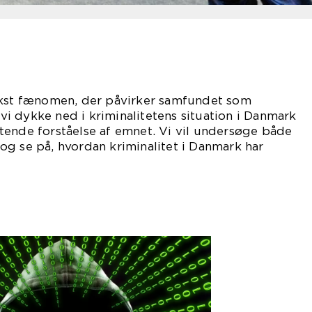
ekst fænomen, der påvirker samfundet som
l vi dykke ned i kriminalitetens situation i Danmark
tende forståelse af emnet. Vi vil undersøge både
g se på, hvordan kriminalitet i Danmark har