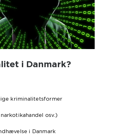
litet i Danmark?
llige kriminalitetsformer
 narkotikahandel osv.)
håndhævelse i Danmark