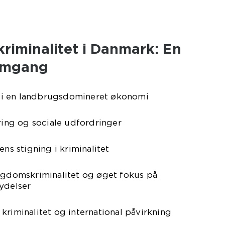
kriminalitet i Danmark: En
nemgang
et i en landbrugsdomineret økonomi
ering og sociale udfordringer
ens stigning i kriminalitet
ungdomskriminalitet og øget fokus på
ydelser
kriminalitet og international påvirkning