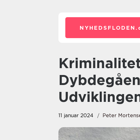
NYHEDSFLODEN.
Kriminalitet i Danmark: En
Dybdegåend
Udviklinge
11 januar 2024
Peter Mortens