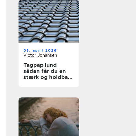
03. april 2026
Victor Johansen
Tagpap lund
sådan får du en
stærk og holdbar
tagløsning