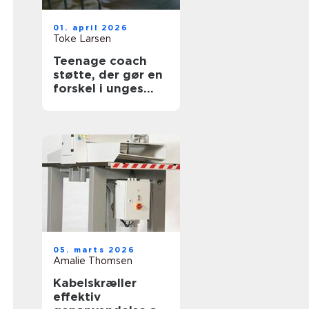
01. april 2026
Toke Larsen
Teenage coach
støtte, der gør en
forskel i unges
hverdag
05. marts 2026
Amalie Thomsen
Kabelskræller
effektiv