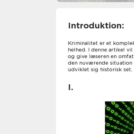
Introduktion:
Kriminalitet er et kompl
helhed. I denne artikel vi
og give læseren en omfat
den nuværende situation o
udviklet sig historisk set.
I.