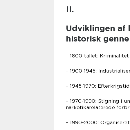
II.
Udviklingen af 
historisk gen
– 1800-tallet: Kriminalit
– 1900-1945: Industrialis
– 1945-1970: Efterkrigstid
– 1970-1990: Stigning i 
narkotikarelaterede forbr
– 1990-2000: Organiseret 