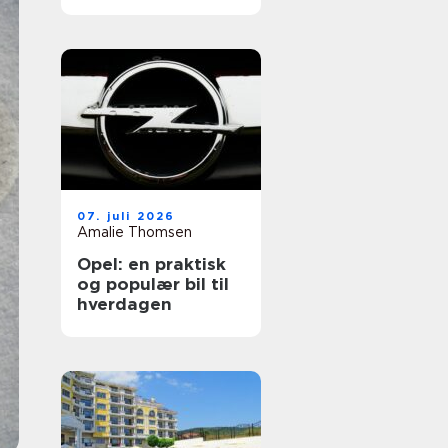
ferien
07. juli 2026
Amalie Thomsen
Opel: en praktisk
og populær bil til
hverdagen