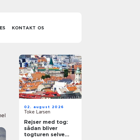
ES
KONTAKT OS
02. august 2026
Toke Larsen
nel
Rejser med tog:
sådan bliver
togturen selve