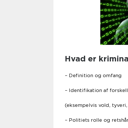
Hvad er krimina
– Definition og omfang
– Identifikation af forske
(eksempelvis vold, tyveri,
– Politiets rolle og rets