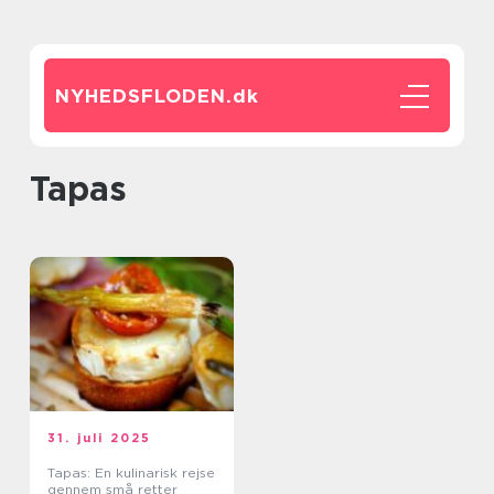
NYHEDSFLODEN.
dk
tapas
31. juli 2025
Tapas: En kulinarisk rejse
gennem små retter