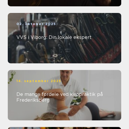
02. oktober 2025
VVS i Viborg: Din lokale ekspert
14. september 2025
De mange fordele ved kiropraktik på
Frederiksberg