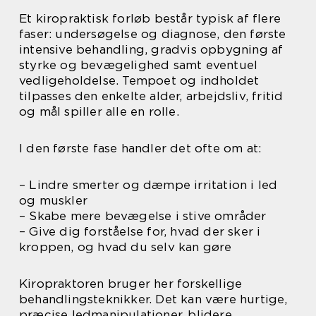
Et kiropraktisk forløb består typisk af flere
faser: undersøgelse og diagnose, den første
intensive behandling, gradvis opbygning af
styrke og bevægelighed samt eventuel
vedligeholdelse. Tempoet og indholdet
tilpasses den enkelte alder, arbejdsliv, fritid
og mål spiller alle en rolle.
I den første fase handler det ofte om at:
– Lindre smerter og dæmpe irritation i led
og muskler
– Skabe mere bevægelse i stive områder
– Give dig forståelse for, hvad der sker i
kroppen, og hvad du selv kan gøre
Kiropraktoren bruger her forskellige
behandlingsteknikker. Det kan være hurtige,
præcise ledmanipulationer, blidere