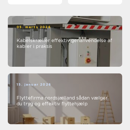
05. marts 2026
Kabelskræller effektiv genanvendelse af
kabler i praksis
15. januar 2026
Flyttefirma nordsjælland sådan vælger
du tryg og effektiv flyttehjælp