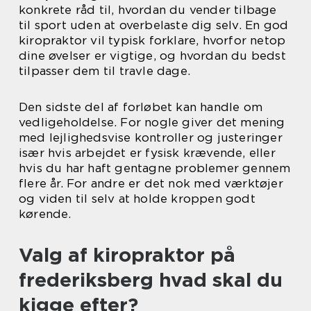
konkrete råd til, hvordan du vender tilbage
til sport uden at overbelaste dig selv. En god
kiropraktor vil typisk forklare, hvorfor netop
dine øvelser er vigtige, og hvordan du bedst
tilpasser dem til travle dage.
Den sidste del af forløbet kan handle om
vedligeholdelse. For nogle giver det mening
med lejlighedsvise kontroller og justeringer
især hvis arbejdet er fysisk krævende, eller
hvis du har haft gentagne problemer gennem
flere år. For andre er det nok med værktøjer
og viden til selv at holde kroppen godt
kørende.
Valg af kiropraktor på
frederiksberg hvad skal du
kigge efter?