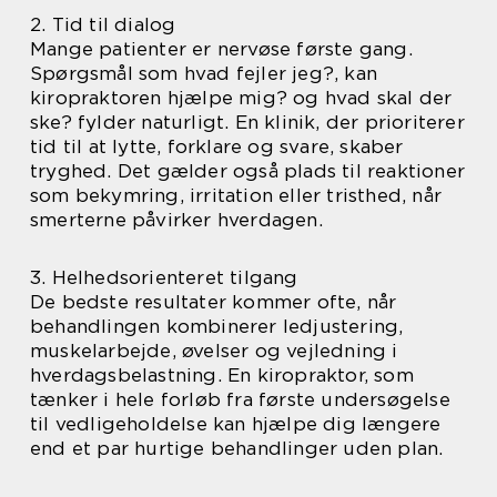
2. Tid til dialog
Mange patienter er nervøse første gang.
Spørgsmål som hvad fejler jeg?, kan
kiropraktoren hjælpe mig? og hvad skal der
ske? fylder naturligt. En klinik, der prioriterer
tid til at lytte, forklare og svare, skaber
tryghed. Det gælder også plads til reaktioner
som bekymring, irritation eller tristhed, når
smerterne påvirker hverdagen.
3. Helhedsorienteret tilgang
De bedste resultater kommer ofte, når
behandlingen kombinerer ledjustering,
muskelarbejde, øvelser og vejledning i
hverdagsbelastning. En kiropraktor, som
tænker i hele forløb fra første undersøgelse
til vedligeholdelse kan hjælpe dig længere
end et par hurtige behandlinger uden plan.