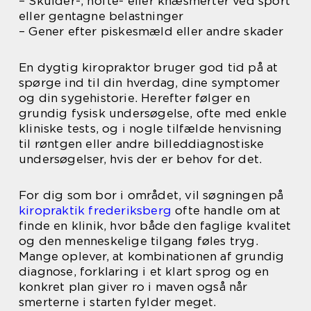
– Skulder-, hofte- eller knæsmerter ved sport
eller gentagne belastninger
– Gener efter piskesmæld eller andre skader
En dygtig kiropraktor bruger god tid på at
spørge ind til din hverdag, dine symptomer
og din sygehistorie. Herefter følger en
grundig fysisk undersøgelse, ofte med enkle
kliniske tests, og i nogle tilfælde henvisning
til røntgen eller andre billeddiagnostiske
undersøgelser, hvis der er behov for det.
For dig som bor i området, vil søgningen på
kiropraktik frederiksberg
ofte handle om at
finde en klinik, hvor både den faglige kvalitet
og den menneskelige tilgang føles tryg.
Mange oplever, at kombinationen af grundig
diagnose, forklaring i et klart sprog og en
konkret plan giver ro i maven også når
smerterne i starten fylder meget.