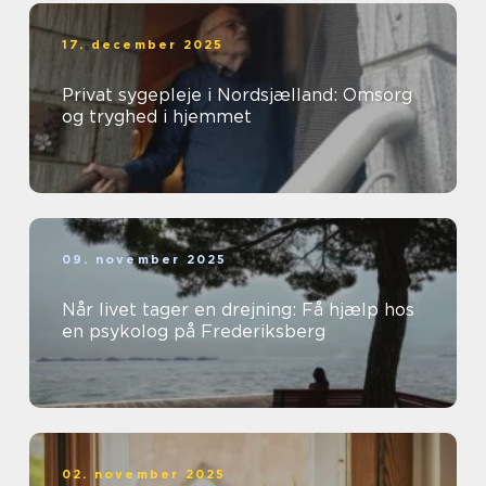
17. december 2025
Privat sygepleje i Nordsjælland: Omsorg
og tryghed i hjemmet
09. november 2025
Når livet tager en drejning: Få hjælp hos
en psykolog på Frederiksberg
02. november 2025