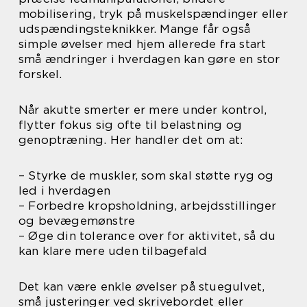
mobilisering, tryk på muskelspændinger eller
udspændingsteknikker. Mange får også
simple øvelser med hjem allerede fra start
små ændringer i hverdagen kan gøre en stor
forskel.
Når akutte smerter er mere under kontrol,
flytter fokus sig ofte til belastning og
genoptræning. Her handler det om at:
– Styrke de muskler, som skal støtte ryg og
led i hverdagen
– Forbedre kropsholdning, arbejdsstillinger
og bevægemønstre
– Øge din tolerance over for aktivitet, så du
kan klare mere uden tilbagefald
Det kan være enkle øvelser på stuegulvet,
små justeringer ved skrivebordet eller