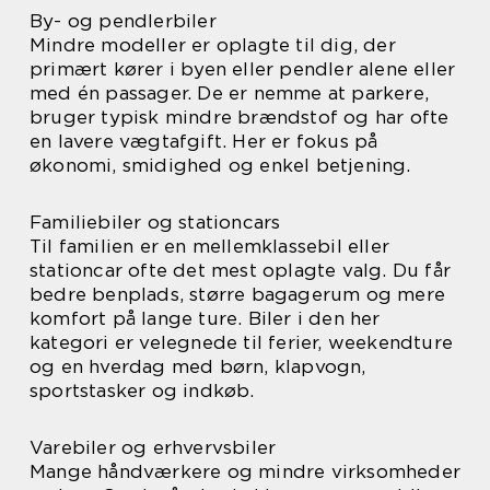
By- og pendlerbiler
Mindre modeller er oplagte til dig, der
primært kører i byen eller pendler alene eller
med én passager. De er nemme at parkere,
bruger typisk mindre brændstof og har ofte
en lavere vægtafgift. Her er fokus på
økonomi, smidighed og enkel betjening.
Familiebiler og stationcars
Til familien er en mellemklassebil eller
stationcar ofte det mest oplagte valg. Du får
bedre benplads, større bagagerum og mere
komfort på lange ture. Biler i den her
kategori er velegnede til ferier, weekendture
og en hverdag med børn, klapvogn,
sportstasker og indkøb.
Varebiler og erhvervsbiler
Mange håndværkere og mindre virksomheder