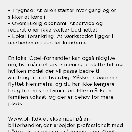
– Tryghed: At bilen starter hver gang og er
sikker at køre i
– Overskuelig økonomi: At service og
reparationer ikke vælter budgettet
– Lokal forankring: At værkstedet ligger i
nærheden og kender kunderne
En lokal Opel-forhandler kan også rådgive
om, hvornår det giver mening at skifte bil, og
hvilken model der vil passe bedre til
ændringer i din hverdag. Måske er børnene
flyttet hjemmefra, og du har ikke længere
brug for en stor familiebil. Eller måske er
familien vokset, og der er behov for mere
plads.
Www.bh-f.dk et eksempel på en
bilforhandler, der arbejder professionelt med
både salg, service og rådgivning om Opel.