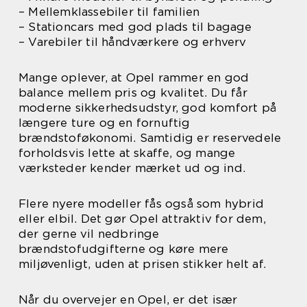
– Mellemklassebiler til familien
– Stationcars med god plads til bagage
– Varebiler til håndværkere og erhverv
Mange oplever, at Opel rammer en god
balance mellem pris og kvalitet. Du får
moderne sikkerhedsudstyr, god komfort på
længere ture og en fornuftig
brændstoføkonomi. Samtidig er reservedele
forholdsvis lette at skaffe, og mange
værksteder kender mærket ud og ind.
Flere nyere modeller fås også som hybrid
eller elbil. Det gør Opel attraktiv for dem,
der gerne vil nedbringe
brændstofudgifterne og køre mere
miljøvenligt, uden at prisen stikker helt af.
Når du overvejer en Opel, er det især