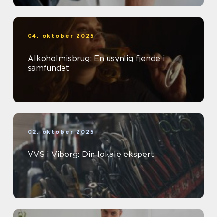
04. oktober 2025
Alkoholmisbrug: En usynlig fjende i
samfundet
02. oktober 2025
VVS i Viborg: Din lokale ekspert