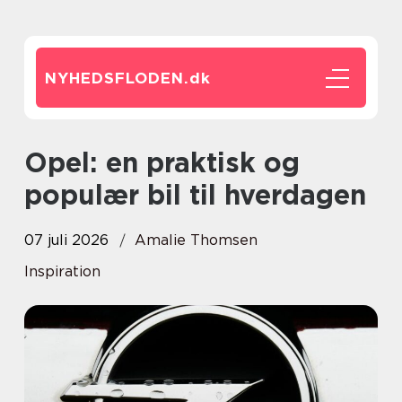
NYHEDSFLODEN.
dk
Opel: en praktisk og
populær bil til hverdagen
07 juli 2026
Amalie Thomsen
Inspiration