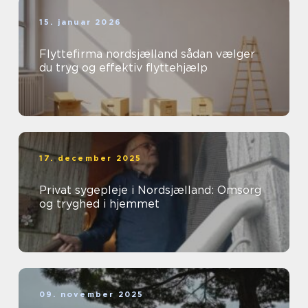
15. januar 2026
Flyttefirma nordsjælland sådan vælger
du tryg og effektiv flyttehjælp
17. december 2025
Privat sygepleje i Nordsjælland: Omsorg
og tryghed i hjemmet
09. november 2025