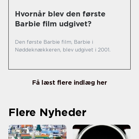
Hvornår blev den første
Barbie film udgivet?
Den første Barbie film, Barbie i
Nøddeknækkeren, blev udgivet i 2001.
Få læst flere indlæg her
Flere Nyheder