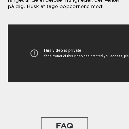
fanget af de endeløse muligheder, der venter
på dig. Husk at tage popcornene med!
FAQ