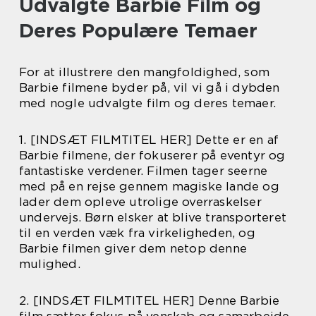
Udvalgte Barbie Film og
Deres Populære Temaer
For at illustrere den mangfoldighed, som
Barbie filmene byder på, vil vi gå i dybden
med nogle udvalgte film og deres temaer.
1. [INDSÆT FILMTITEL HER] Dette er en af
Barbie filmene, der fokuserer på eventyr og
fantastiske verdener. Filmen tager seerne
med på en rejse gennem magiske lande og
lader dem opleve utrolige overraskelser
undervejs. Børn elsker at blive transporteret
til en verden væk fra virkeligheden, og
Barbie filmen giver dem netop denne
mulighed.
2. [INDSÆT FILMTITEL HER] Denne Barbie