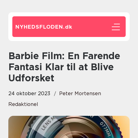
NYHEDSFLODEN.
dk
Barbie Film: En Farende
Fantasi Klar til at Blive
Udforsket
24 oktober 2023
Peter Mortensen
Redaktionel