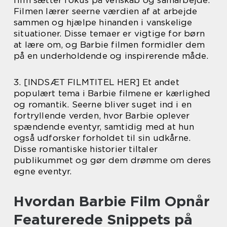
film sætter fokus på venskab og samarbejde.
Filmen lærer seerne værdien af at arbejde
sammen og hjælpe hinanden i vanskelige
situationer. Disse temaer er vigtige for børn
at lære om, og Barbie filmen formidler dem
på en underholdende og inspirerende måde.
3. [INDSÆT FILMTITEL HER] Et andet
populært tema i Barbie filmene er kærlighed
og romantik. Seerne bliver suget ind i en
fortryllende verden, hvor Barbie oplever
spændende eventyr, samtidig med at hun
også udforsker forholdet til sin udkårne.
Disse romantiske historier tiltaler
publikummet og gør dem drømme om deres
egne eventyr.
Hvordan Barbie Film Opnår
Featurerede Snippets på