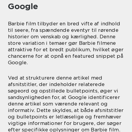
Google
Barbie film tilbyder en bred vifte af indhold
til seere, fra spændende eventyr til rørende
historier om venskab og kærlighed. Denne
store variation i temaer gør Barbie filmene
attraktive for et bredt publikum, hvilket øger
chancerne for at opnå en featured snippet på
Google.
Ved at strukturere denne artikel med
afsnitstitler, der indeholder relaterede
søgeord og opstillede bulletpoints, øger vi
sandsynligheden for, at Google identificerer
denne artikel som værende relevant og
informativ. Dette skyldes, at både afsnitstitler
og bulletpoints er letlæselige og fremhæver
vigtige informationer for brugere, der søger
efter specifikke oplysninger om Barbie film.