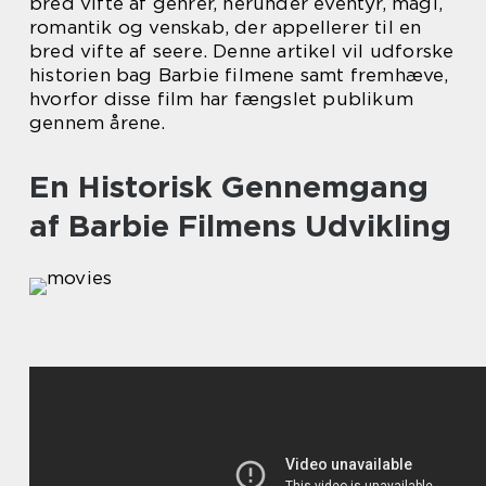
bred vifte af genrer, herunder eventyr, magi,
romantik og venskab, der appellerer til en
bred vifte af seere. Denne artikel vil udforske
historien bag Barbie filmene samt fremhæve,
hvorfor disse film har fængslet publikum
gennem årene.
En Historisk Gennemgang
af Barbie Filmens Udvikling