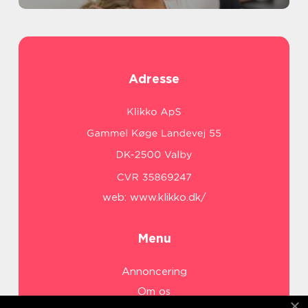
Adresse
web:
www.klikko.dk/
Menu
Annoncering
Om os