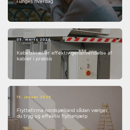
i unges hverdag
05. marts 2026
Kabelskræller effektiv genanvendelse af
kabler i praksis
15. januar 2026
Flyttefirma nordsjælland sådan vælger
du tryg og effektiv flyttehjælp