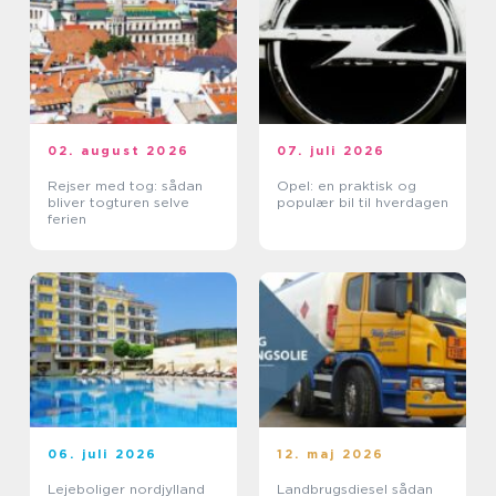
02. august 2026
07. juli 2026
Rejser med tog: sådan
Opel: en praktisk og
bliver togturen selve
populær bil til hverdagen
ferien
06. juli 2026
12. maj 2026
Lejeboliger nordjylland
Landbrugsdiesel sådan