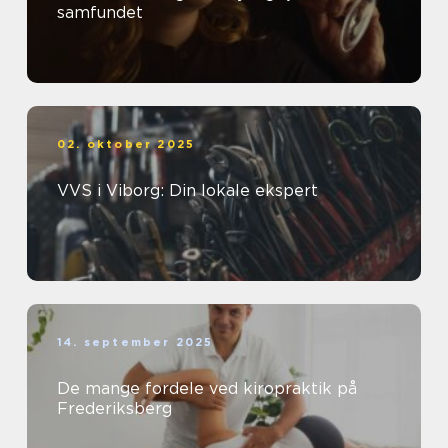
samfundet
02. oktober 2025
VVS i Viborg: Din lokale ekspert
14. september 2025
De mange fordele ved kiropraktik på
Frederiksberg