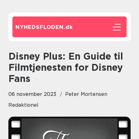
NYHEDSFLODEN.
dk
Disney Plus: En Guide til
Filmtjenesten for Disney
Fans
06 november 2023
Peter Mortensen
Redaktionel