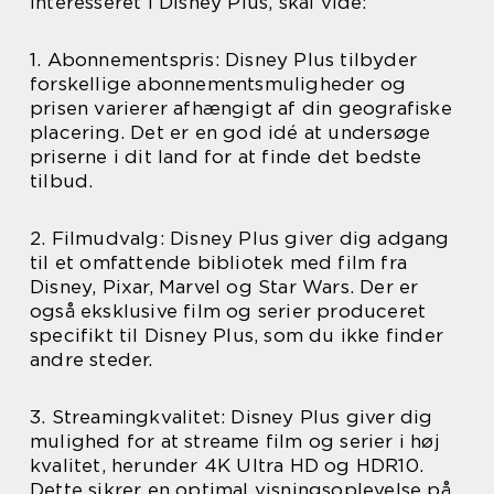
interesseret i Disney Plus, skal vide:
1. Abonnementspris: Disney Plus tilbyder
forskellige abonnementsmuligheder og
prisen varierer afhængigt af din geografiske
placering. Det er en god idé at undersøge
priserne i dit land for at finde det bedste
tilbud.
2. Filmudvalg: Disney Plus giver dig adgang
til et omfattende bibliotek med film fra
Disney, Pixar, Marvel og Star Wars. Der er
også eksklusive film og serier produceret
specifikt til Disney Plus, som du ikke finder
andre steder.
3. Streamingkvalitet: Disney Plus giver dig
mulighed for at streame film og serier i høj
kvalitet, herunder 4K Ultra HD og HDR10.
Dette sikrer en optimal visningsoplevelse på