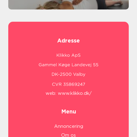
Adresse
web:
www.klikko.dk/
Menu
Annoncering
Om os