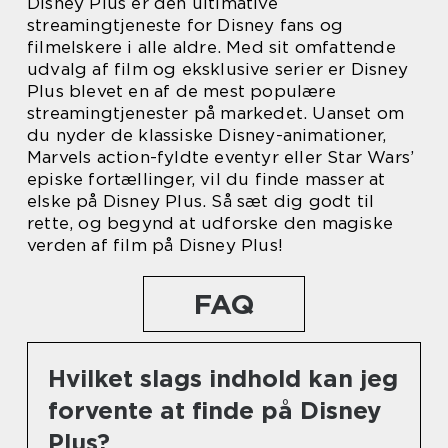
Disney Plus er den ultimative
streamingtjeneste for Disney fans og
filmelskere i alle aldre. Med sit omfattende
udvalg af film og eksklusive serier er Disney
Plus blevet en af de mest populære
streamingtjenester på markedet. Uanset om
du nyder de klassiske Disney-animationer,
Marvels action-fyldte eventyr eller Star Wars’
episke fortællinger, vil du finde masser at
elske på Disney Plus. Så sæt dig godt til
rette, og begynd at udforske den magiske
verden af film på Disney Plus!
FAQ
Hvilket slags indhold kan jeg
forvente at finde på Disney
Plus?