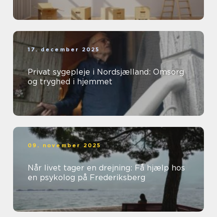
17. december 2025
Privat sygepleje i Nordsjælland: Omsorg
og tryghed i hjemmet
09. november 2025
Når livet tager en drejning: Få hjælp hos
en psykolog på Frederiksberg