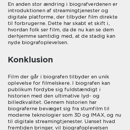
En anden stor ændring i biografverdenen er
introduktionen af streamingtjenester og
digitale platforme, der tilbyder film direkte
til forbrugerne. Dette har skabt et skift i,
hvordan folk ser film, da de nu kan se dem
derhjemme samtidig med, at de stadig kan
nyde biografoplevelsen.
Konklusion
Film der går i biografen tilbyder en unik
oplevelse for filmelskere. I biografen kan
publikum fordybe sig fuldstændigt i
historien med den ultimative lyd- og
billedkvalitet. Gennem historien har
biograferne bevæget sig fra stumfilm til
moderne teknologier som 3D og IMAX, og nu
til digitale streamingtjenester. Uanset hvad
fremtiden bringer, vil biografoplevelsen