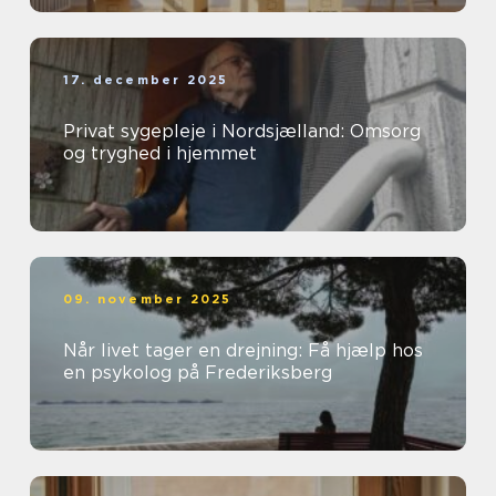
17. december 2025
Privat sygepleje i Nordsjælland: Omsorg
og tryghed i hjemmet
09. november 2025
Når livet tager en drejning: Få hjælp hos
en psykolog på Frederiksberg