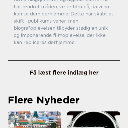
har ændret måden, vi ser film på, da vi nu
kan se dem derhjemme. Dette har skabt et
skift i publikums vaner, men
biografoplevelsen tilbyder stadig en unik
og imponerende filmoplevelse, der ikke
kan repliceres derhjemme.
Få læst flere indlæg her
Flere Nyheder