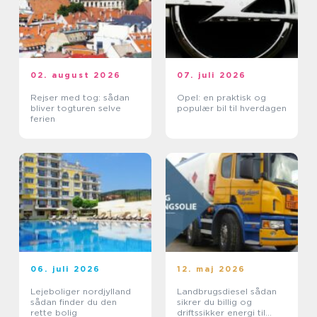
02. august 2026
07. juli 2026
Rejser med tog: sådan
Opel: en praktisk og
bliver togturen selve
populær bil til hverdagen
ferien
06. juli 2026
12. maj 2026
Lejeboliger nordjylland
Landbrugsdiesel sådan
sådan finder du den
sikrer du billig og
rette bolig
driftssikker energi til