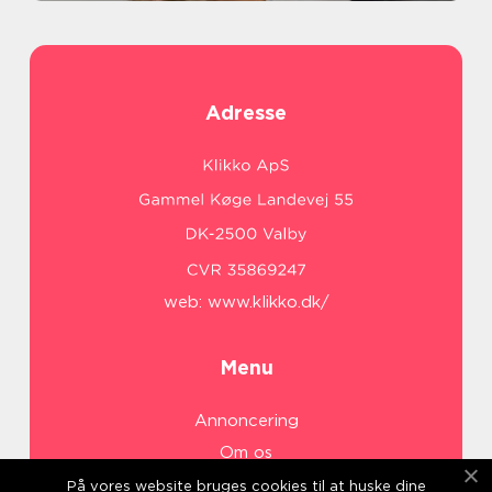
Adresse
web:
www.klikko.dk/
Menu
Annoncering
Om os
Cookies
På vores website bruges cookies til at huske dine