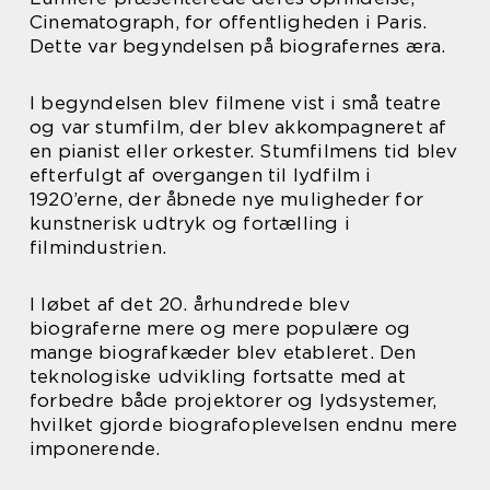
Cinematograph, for offentligheden i Paris.
Dette var begyndelsen på biografernes æra.
I begyndelsen blev filmene vist i små teatre
og var stumfilm, der blev akkompagneret af
en pianist eller orkester. Stumfilmens tid blev
efterfulgt af overgangen til lydfilm i
1920’erne, der åbnede nye muligheder for
kunstnerisk udtryk og fortælling i
filmindustrien.
I løbet af det 20. århundrede blev
biograferne mere og mere populære og
mange biografkæder blev etableret. Den
teknologiske udvikling fortsatte med at
forbedre både projektorer og lydsystemer,
hvilket gjorde biografoplevelsen endnu mere
imponerende.