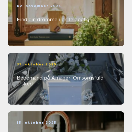
02. november 2025
Find din drømme i en lejebolig
31. oktober 2025
Bedemand på Amager: Omsorgsfuld
afsked
15. oktober 2025