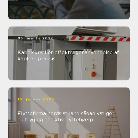
05. marts 2026
Kabelskræller effektiv genanvendelse af
kabler i praksis
15. januar 2026
Flyttefirma nordsjælland sådan vælger
du tryg og effektiv flyttehjælp