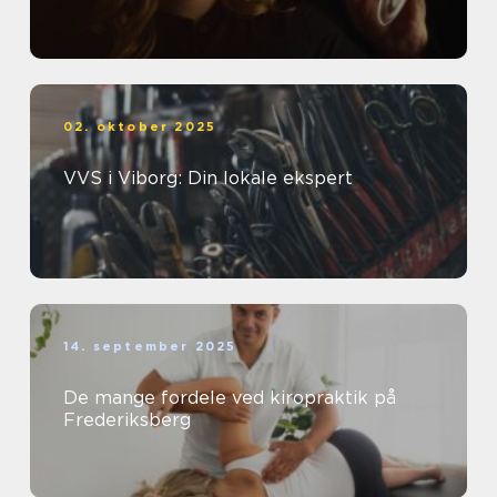
02. oktober 2025
VVS i Viborg: Din lokale ekspert
14. september 2025
De mange fordele ved kiropraktik på
Frederiksberg