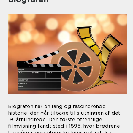
Biografen har en lang og fascinerende
historie, der går tilbage til slutningen af det
19. århundrede. Den første offentlige
filmvisning fandt sted i 1895, hvor brødrene
Lumière præsenterede deres opfindelse,