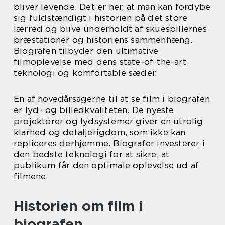
bliver levende. Det er her, at man kan fordybe
sig fuldstændigt i historien på det store
lærred og blive underholdt af skuespillernes
præstationer og historiens sammenhæng.
Biografen tilbyder den ultimative
filmoplevelse med dens state-of-the-art
teknologi og komfortable sæder.
En af hovedårsagerne til at se film i biografen
er lyd- og billedkvaliteten. De nyeste
projektorer og lydsystemer giver en utrolig
klarhed og detaljerigdom, som ikke kan
repliceres derhjemme. Biografer investerer i
den bedste teknologi for at sikre, at
publikum får den optimale oplevelse ud af
filmene.
Historien om film i
biografen