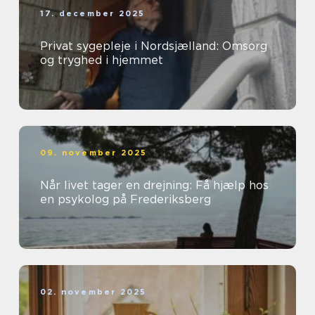
17. december 2025
Privat sygepleje i Nordsjælland: Omsorg
og tryghed i hjemmet
09. november 2025
Når livet tager en drejning: Få hjælp hos
en psykolog på Frederiksberg
02. november 2025