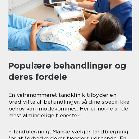
Populære behandlinger og
deres fordele
En velrenommeret tandklinik tilbyder en
bred vifte af behandlinger, så dine specifikke
behov kan imødekommes. Her er nogle af de
mest almindelige tjenester:
– Tandblegning: Mange vælger tandblegning
for at forbedre deres tænders udseende. En