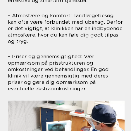
effektive og smertefri tjenester.
– Atmosfære og komfort: Tandlægebesøg
kan ofte være forbundet med ubehag. Derfor
er det vigtigt, at klinikken har en indbydende
atmosfære, hvor du kan føle dig godt tilpas
og tryg.
– Priser og gennemsigtighed: Vær
opmærksom på prisstrukturen og
omkostninger ved behandlinger. En god
klinik vil være gennemsigtig med deres
priser og gøre dig opmærksom på
eventuelle ekstraomkostninger.