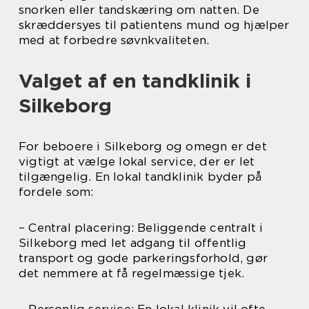
snorken eller tandskæring om natten. De
skræddersyes til patientens mund og hjælper
med at forbedre søvnkvaliteten.
Valget af en tandklinik i
Silkeborg
For beboere i Silkeborg og omegn er det
vigtigt at vælge lokal service, der er let
tilgængelig. En lokal tandklinik byder på
fordele som:
– Central placering: Beliggende centralt i
Silkeborg med let adgang til offentlig
transport og gode parkeringsforhold, gør
det nemmere at få regelmæssige tjek.
– Personlig service: En lokal klinik vil ofte