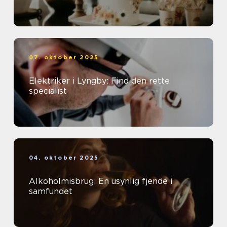
07. oktober 2025
Elektriker i Lyngby: Find den rette
specialist
04. oktober 2025
Alkoholmisbrug: En usynlig fjende i
samfundet