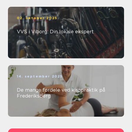
02. oktober 2025
VVS i Viborg: Din lokale ekspert
14. september 2025
De mange fordele ved kiropraktik på
Frederiksberg