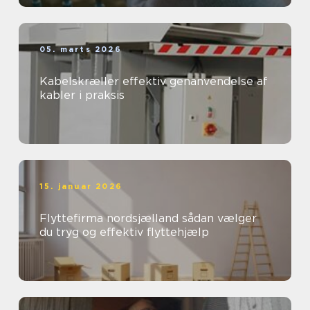
05. marts 2026
Kabelskræller effektiv genanvendelse af
kabler i praksis
15. januar 2026
Flyttefirma nordsjælland sådan vælger
du tryg og effektiv flyttehjælp