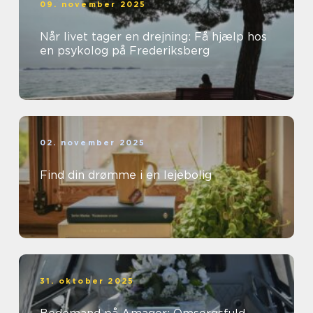
09. november 2025
Når livet tager en drejning: Få hjælp hos
en psykolog på Frederiksberg
02. november 2025
Find din drømme i en lejebolig
31. oktober 2025