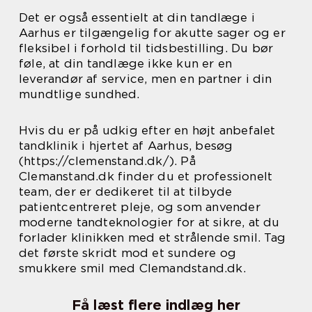
Det er også essentielt at din tandlæge i
Aarhus er tilgængelig for akutte sager og er
fleksibel i forhold til tidsbestilling. Du bør
føle, at din tandlæge ikke kun er en
leverandør af service, men en partner i din
mundtlige sundhed.
Hvis du er på udkig efter en højt anbefalet
tandklinik i hjertet af Aarhus, besøg
(https://clemenstand.dk/). På
Clemanstand.dk finder du et professionelt
team, der er dedikeret til at tilbyde
patientcentreret pleje, og som anvender
moderne tandteknologier for at sikre, at du
forlader klinikken med et strålende smil. Tag
det første skridt mod et sundere og
smukkere smil med Clemandstand.dk.
Få læst flere indlæg her