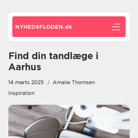
NYHEDSFLODEN.
dk
Find din tandlæge i
Aarhus
14 marts 2025
Amalie Thomsen
Inspiration