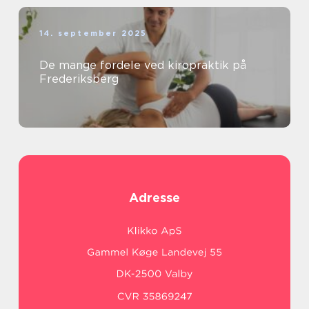
14. september 2025
De mange fordele ved kiropraktik på
Frederiksberg
Adresse