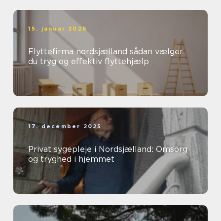
15. januar 2026
Flyttefirma nordsjælland sådan vælger
du tryg og effektiv flyttehjælp
17. december 2025
Privat sygepleje i Nordsjælland: Omsorg
og tryghed i hjemmet