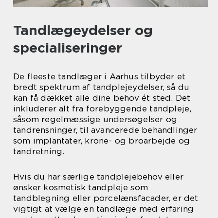
Tandlægeydelser og
specialiseringer
De fleeste tandlæger i Aarhus tilbyder et
bredt spektrum af tandplejeydelser, så du
kan få dækket alle dine behov ét sted. Det
inkluderer alt fra forebyggende tandpleje,
såsom regelmæssige undersøgelser og
tandrensninger, til avancerede behandlinger
som implantater, krone- og broarbejde og
tandretning.
Hvis du har særlige tandplejebehov eller
ønsker kosmetisk tandpleje som
tandblegning eller porcelænsfacader, er det
vigtigt at vælge en tandlæge med erfaring