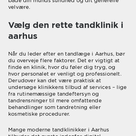
både din munds sundhed og dit generelle
velvære.
Vælg den rette tandklinik i
aarhus
Når du leder efter en tandlæge i Aarhus, bør
du overveje flere faktorer. Det er vigtigt at
finde en klinik, hvor du føler dig tryg, og
hvor personalet er venligt og professionelt.
Derudover kan det være praktisk at
undersøge klinikkens tilbud af services – lige
fra rutinemæssige tandeftersyn og
tandrensninger til mere omfattende
behandlinger som tandretning eller
kosmetiske procedurer.
Mange moderne tandklinikker i Aarhus