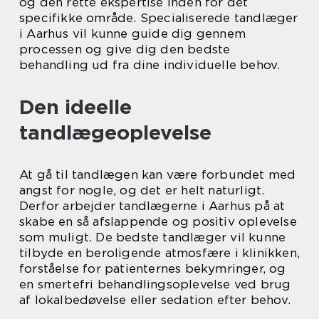
og den rette ekspertise inden for det
specifikke område. Specialiserede tandlæger
i Aarhus vil kunne guide dig gennem
processen og give dig den bedste
behandling ud fra dine individuelle behov.
Den ideelle
tandlægeoplevelse
At gå til tandlægen kan være forbundet med
angst for nogle, og det er helt naturligt.
Derfor arbejder tandlægerne i Aarhus på at
skabe en så afslappende og positiv oplevelse
som muligt. De bedste tandlæger vil kunne
tilbyde en beroligende atmosfære i klinikken,
forståelse for patienternes bekymringer, og
en smertefri behandlingsoplevelse ved brug
af lokalbedøvelse eller sedation efter behov.