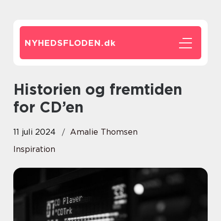
NYHEDSFLODEN.
dk
Historien og fremtiden
for CD’en
11 juli 2024
Amalie Thomsen
Inspiration