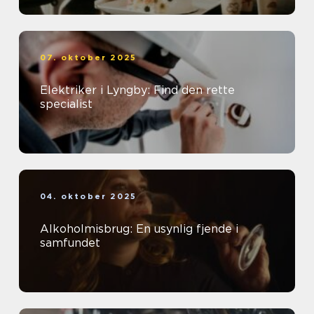
07. oktober 2025
Elektriker i Lyngby: Find den rette
specialist
04. oktober 2025
Alkoholmisbrug: En usynlig fjende i
samfundet