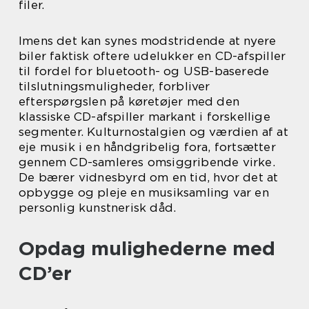
filer.
Imens det kan synes modstridende at nyere
biler faktisk oftere udelukker en CD-afspiller
til fordel for bluetooth- og USB-baserede
tilslutningsmuligheder, forbliver
efterspørgslen på køretøjer med den
klassiske CD-afspiller markant i forskellige
segmenter. Kulturnostalgien og værdien af at
eje musik i en håndgribelig fora, fortsætter
gennem CD-samleres omsiggribende virke.
De bærer vidnesbyrd om en tid, hvor det at
opbygge og pleje en musiksamling var en
personlig kunstnerisk dåd.
Opdag mulighederne med
CD’er