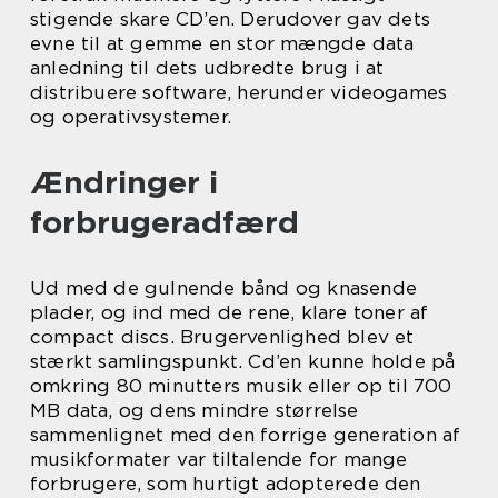
stigende skare CD’en. Derudover gav dets
evne til at gemme en stor mængde data
anledning til dets udbredte brug i at
distribuere software, herunder videogames
og operativsystemer.
Ændringer i
forbrugeradfærd
Ud med de gulnende bånd og knasende
plader, og ind med de rene, klare toner af
compact discs. Brugervenlighed blev et
stærkt samlingspunkt. Cd’en kunne holde på
omkring 80 minutters musik eller op til 700
MB data, og dens mindre størrelse
sammenlignet med den forrige generation af
musikformater var tiltalende for mange
forbrugere, som hurtigt adopterede den