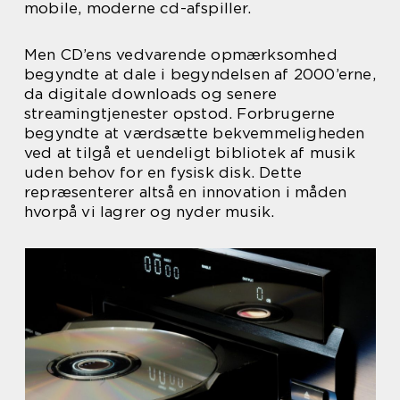
mobile, moderne cd-afspiller.
Men CD’ens vedvarende opmærksomhed
begyndte at dale i begyndelsen af 2000’erne,
da digitale downloads og senere
streamingtjenester opstod. Forbrugerne
begyndte at værdsætte bekvemmeligheden
ved at tilgå et uendeligt bibliotek af musik
uden behov for en fysisk disk. Dette
repræsenterer altså en innovation i måden
hvorpå vi lagrer og nyder musik.