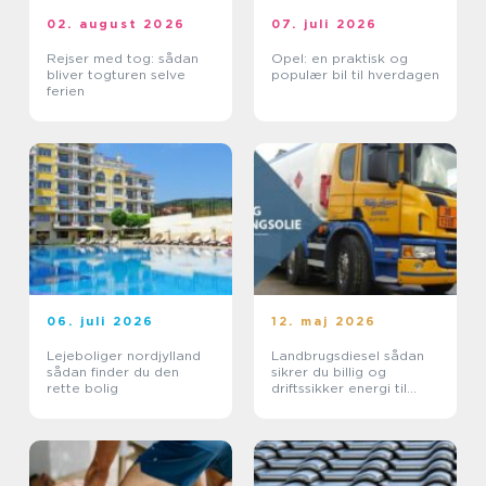
02. august 2026
07. juli 2026
Rejser med tog: sådan
Opel: en praktisk og
bliver togturen selve
populær bil til hverdagen
ferien
06. juli 2026
12. maj 2026
Lejeboliger nordjylland
Landbrugsdiesel sådan
sådan finder du den
sikrer du billig og
rette bolig
driftssikker energi til
landbruget