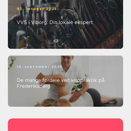
02. oktober 2025
VVS i Viborg: Din lokale ekspert
14. september 2025
De mange fordele ved kiropraktik på
Frederiksberg