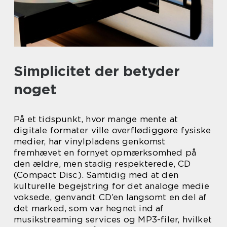
Simplicitet der betyder
noget
På et tidspunkt, hvor mange mente at
digitale formater ville overflødiggøre fysiske
medier, har vinylpladens genkomst
fremhævet en fornyet opmærksomhed på
den ældre, men stadig respekterede, CD
(Compact Disc). Samtidig med at den
kulturelle begejstring for det analoge medie
voksede, genvandt CD’en langsomt en del af
det marked, som var hegnet ind af
musikstreaming services og MP3-filer, hvilket