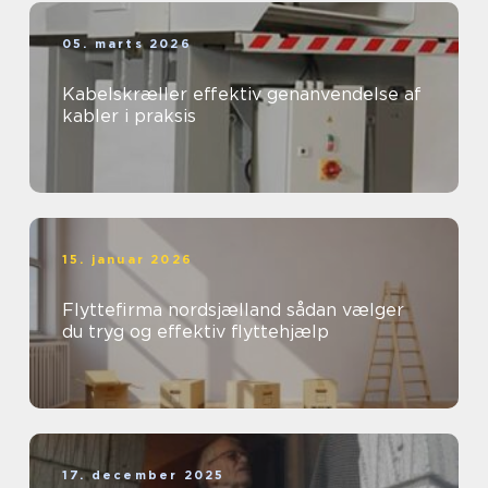
05. marts 2026
Kabelskræller effektiv genanvendelse af
kabler i praksis
15. januar 2026
Flyttefirma nordsjælland sådan vælger
du tryg og effektiv flyttehjælp
17. december 2025