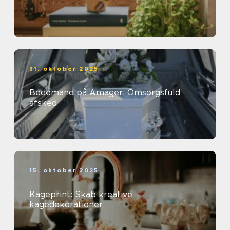
31. oktober 2025
Bedemand på Amager: Omsorgsfuld
afsked
15. oktober 2025
Kageprint: Skab kreative
kagedekorationer