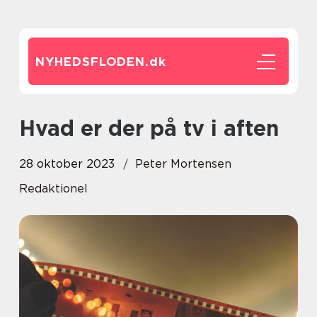
NYHEDSFLODEN.
dk
Hvad er der på tv i aften
28 oktober 2023
Peter Mortensen
Redaktionel