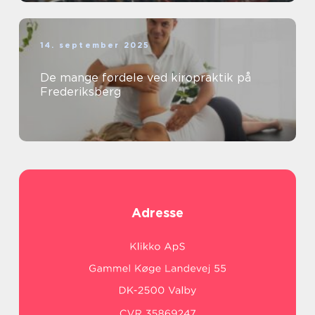
14. september 2025
De mange fordele ved kiropraktik på
Frederiksberg
Adresse