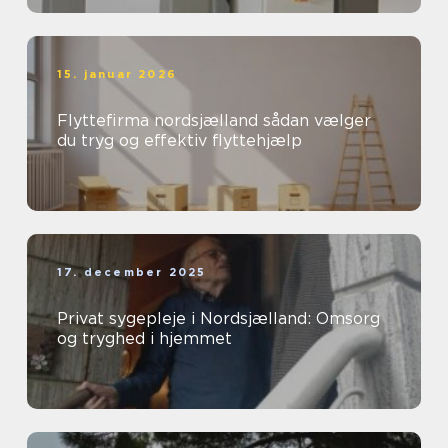
15. januar 2026
Flyttefirma nordsjælland sådan vælger
du tryg og effektiv flyttehjælp
17. december 2025
Privat sygepleje i Nordsjælland: Omsorg
og tryghed i hjemmet