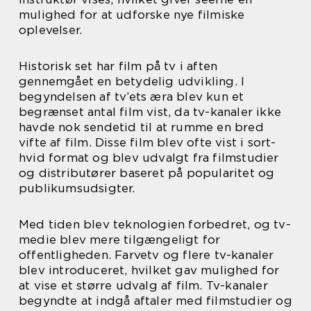
mulighed for at udforske nye filmiske
oplevelser.
Historisk set har film på tv i aften
gennemgået en betydelig udvikling. I
begyndelsen af tv’ets æra blev kun et
begrænset antal film vist, da tv-kanaler ikke
havde nok sendetid til at rumme en bred
vifte af film. Disse film blev ofte vist i sort-
hvid format og blev udvalgt fra filmstudier
og distributører baseret på popularitet og
publikumsudsigter.
Med tiden blev teknologien forbedret, og tv-
medie blev mere tilgængeligt for
offentligheden. Farvetv og flere tv-kanaler
blev introduceret, hvilket gav mulighed for
at vise et større udvalg af film. Tv-kanaler
begyndte at indgå aftaler med filmstudier og