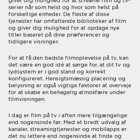
giver dig mulighed for at streame film og tv-
serier når som helst og hvor som helst på
forskellige enheder. De fleste af disse
tjenester har omfattende biblioteker af film
og giver dig mulighed for at opdage nye
titler baseret på dine præferencer og
tidligere visninger.
For at få den bedste filmoplevelse på tv, kan
det være en god idé at sørge for, at dit tv og
lydsystem er i god stand og korrekt
konfigureret. Hensigtsmæssig placering og
belysning er også vigtige faktorer at overveje
for at skabe en behagelig atmosfære under
filmvisningen.
I dag er film på tv i aften mere tilgængelige
end nogensinde før. Med et bredt udvalg af
kanaler, streamingtjenester og mobilapps er
det nu lettere end nogensinde at finde og