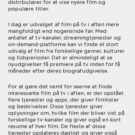
distributører for at vise nyere film og
populære titler.
I dag er udvalget af film på tv i aften mere
mangfoldigt end nogensinde før. Med
antallet af tv-kanaler, streamingtjenester og
on-demand-platforme kan vi finde et stort
udvalg af film fra forskellige genrer, kulturer
og tidsperioder. Det er almindeligt at se
nyudgivelser få premiere på tv inden for få
måneder efter deres biografudgivelse.
For at gøre det nemt for seerne at finde
interessante film på tv i aften, er der opstået
flere tjenester og apps, der giver filmlister
og beskrivelser. Disse tjenester giver
oplysninger om, hvilke film der bliver vist på
forskellige tv-kanaler og giver også en kort
resumé af hver film. De fleste af disse
tjenester opdateres dagligt og giver også