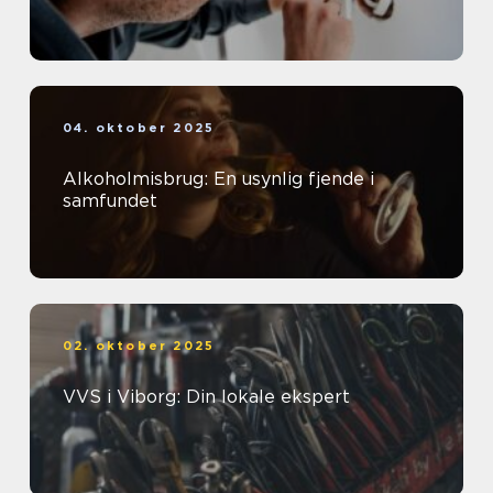
04. oktober 2025
Alkoholmisbrug: En usynlig fjende i
samfundet
02. oktober 2025
VVS i Viborg: Din lokale ekspert