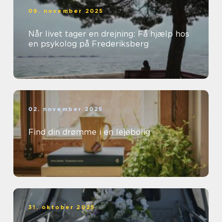
09. november 2025
Når livet tager en drejning: Få hjælp hos
en psykolog på Frederiksberg
02. november 2025
Find din drømme i en lejebolig
31. oktober 2025