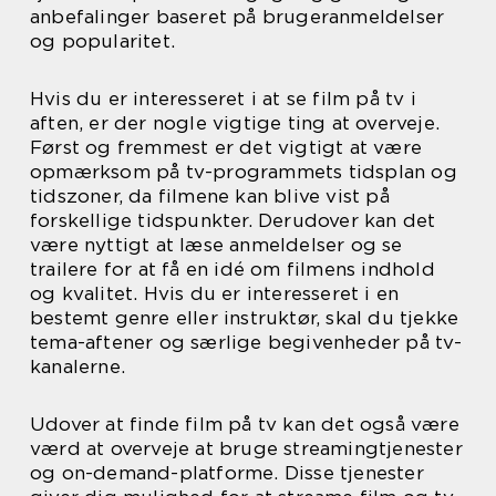
anbefalinger baseret på brugeranmeldelser
og popularitet.
Hvis du er interesseret i at se film på tv i
aften, er der nogle vigtige ting at overveje.
Først og fremmest er det vigtigt at være
opmærksom på tv-programmets tidsplan og
tidszoner, da filmene kan blive vist på
forskellige tidspunkter. Derudover kan det
være nyttigt at læse anmeldelser og se
trailere for at få en idé om filmens indhold
og kvalitet. Hvis du er interesseret i en
bestemt genre eller instruktør, skal du tjekke
tema-aftener og særlige begivenheder på tv-
kanalerne.
Udover at finde film på tv kan det også være
værd at overveje at bruge streamingtjenester
og on-demand-platforme. Disse tjenester