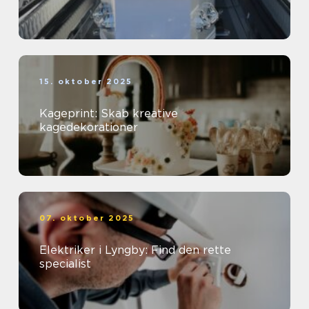
15. oktober 2025
Kageprint: Skab kreative
kagedekorationer
07. oktober 2025
Elektriker i Lyngby: Find den rette
specialist