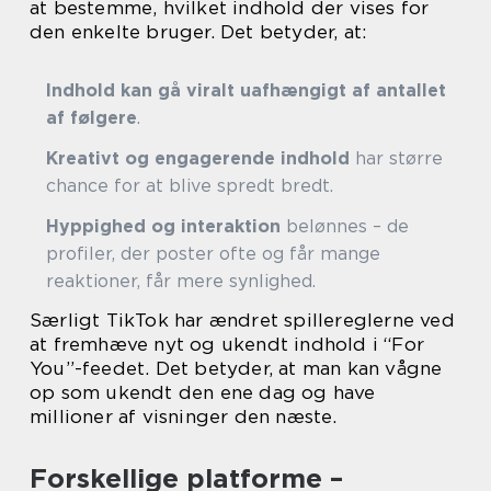
at bestemme, hvilket indhold der vises for
den enkelte bruger. Det betyder, at:
Indhold kan gå viralt uafhængigt af antallet
af følgere
.
Kreativt og engagerende indhold
har større
chance for at blive spredt bredt.
Hyppighed og interaktion
belønnes – de
profiler, der poster ofte og får mange
reaktioner, får mere synlighed.
Særligt TikTok har ændret spillereglerne ved
at fremhæve nyt og ukendt indhold i “For
You”-feedet. Det betyder, at man kan vågne
op som ukendt den ene dag og have
millioner af visninger den næste.
Forskellige platforme –