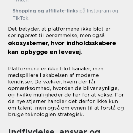
Shopping og affiliate-links
på Instagram og
TikTok.
Det betyder, at platformene ikke blot er
springbræt til berømmelse, men også
økosystemer, hvor indholdsskabere
kan opbygge en levevej
.
Platformene er ikke blot kanaler, men
medspillere i skabelsen af moderne
kendisser. De vælger, hvem der får
opmærksomhed, hvordan de bliver synlige,
og hvilke muligheder de har for at vokse. For
de nye stjerner handler det derfor ikke kun
om talent, men også om evnen til at forstå og
bruge teknologien strategisk.
Indflydelse, ansvar og