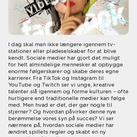
I dag skal man ikke længere igennem tv-
stationer eller pladeselskaber for at blive
kendt. Sociale medier har gjort det muligt
for helt almindelige mennesker at opbygge
enorme følgerskarer og skabe deres egne
karrierer. Fra TikTok og Instagram til
YouTube og Twitch ser vi unge, kreative
talenter slå igennem og forme kulturen – ofte
hurtigere end traditionelle medier kan følge
med. Men hvad er det, der gør nogle til
stjerner? Og hvordan påvirker denne nye
berømmelse vores syn på succes? Vi ser
nærmere på, hvordan sociale medier har
ændret spillets regler og skabt en ny