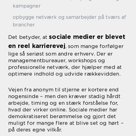
kampagner
opbygge netværk og samarbejder på tværs af
brancher
sociale medier er blevet
Det betyder, at
en reel karrierevej
, som mange forfølger
lige så seriøst som andre erhverv. Der er
managementbureauer, workshops og
professionelle netværk, der hjælper med at
optimere indhold og udvide rækkevidden.
Vejen fra anonym til stjerne er kortere end
nogensinde – men den kræver stadig hårdt
arbejde, timing og en stærk forståelse for,
hvad der virker online. Sociale medier har
demokratiseret berømmelse og gjort det
muligt for mange flere at blive set og hørt –
på deres egne vilkår.