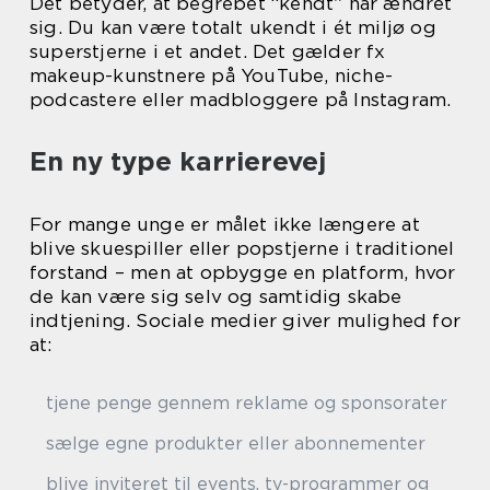
Det betyder, at begrebet “kendt” har ændret
sig. Du kan være totalt ukendt i ét miljø og
superstjerne i et andet. Det gælder fx
makeup-kunstnere på YouTube, niche-
podcastere eller madbloggere på Instagram.
En ny type karrierevej
For mange unge er målet ikke længere at
blive skuespiller eller popstjerne i traditionel
forstand – men at opbygge en platform, hvor
de kan være sig selv og samtidig skabe
indtjening. Sociale medier giver mulighed for
at:
tjene penge gennem reklame og sponsorater
sælge egne produkter eller abonnementer
blive inviteret til events, tv-programmer og