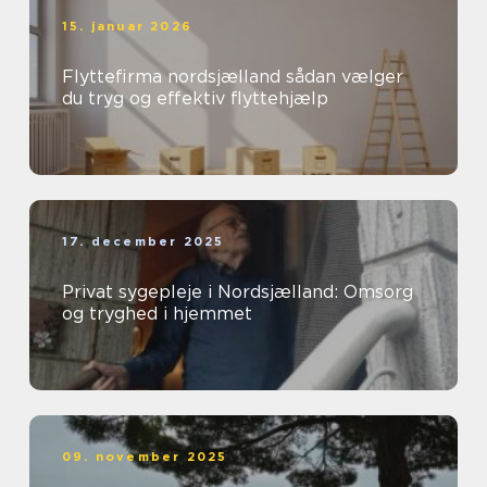
15. januar 2026
Flyttefirma nordsjælland sådan vælger
du tryg og effektiv flyttehjælp
17. december 2025
Privat sygepleje i Nordsjælland: Omsorg
og tryghed i hjemmet
09. november 2025