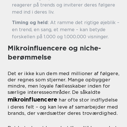
reagerer på trends og inviterer deres følgere
med ind i deres liv.
Timing og held
: At ramme det rigtige øjeblik –
en trend, en sang, et meme – kan betyde
forskellen på 1.000 og 1.000.000 visninger.
Mikroinfluencere og niche-
berømmelse
Det er ikke kun dem med millioner af følgere,
der regnes som stjerner. Mange opbygger
mindre, men loyale fællesskaber inden for
særlige interesseområder. De såkaldte
mikroinfluencere
har ofte stor indflydelse
i deres felt – og kan leve af samarbejder med
brands, der værdsætter deres troværdighed.