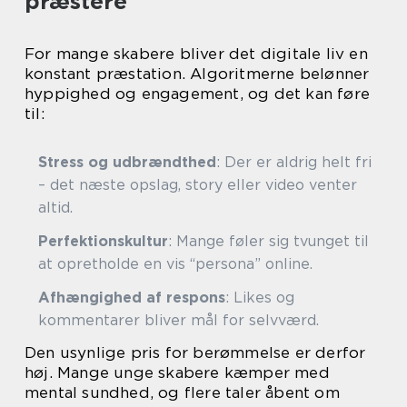
præstere
For mange skabere bliver det digitale liv en
konstant præstation. Algoritmerne belønner
hyppighed og engagement, og det kan føre
til:
Stress og udbrændthed
: Der er aldrig helt fri
– det næste opslag, story eller video venter
altid.
Perfektionskultur
: Mange føler sig tvunget til
at opretholde en vis “persona” online.
Afhængighed af respons
: Likes og
kommentarer bliver mål for selvværd.
Den usynlige pris for berømmelse er derfor
høj. Mange unge skabere kæmper med
mental sundhed, og flere taler åbent om