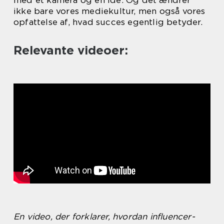
med et kamera og en idé. Og det ændrer
ikke bare vores mediekultur, men også vores
opfattelse af, hvad succes egentlig betyder.
Relevante videoer:
En video, der forklarer, hvordan influencer-