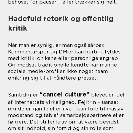
behovet for pauser – eller trækker sig helt.
Hadefuld retorik og offentlig
kritik
Når man er synlig, er man også sårbar.
Kommentarspor og DM’er kan hurtigt fyldes
med kritik, chikane eller personlige angreb.
Og modsat traditionelle kendte har mange
sociale medie-profiler ikke noget team
omkring sig til at håndtere presset.
“cancel culture”
Samtidig er
blevet en del
af internettets virkelighed. Fejltrin – uanset
om de er gamle eller nye – kan føre til massiv
modstand og tab af samarbejdspartnere eller
følgere. Det stiller krav om at være bevidst
om sit indhold, sin fortid og sin rolle som