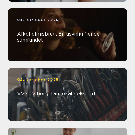
04. oktober 2025
Alkoholmisbrug: En usynlig fjende i
samfundet
02. oktober 2025
VVS i Viborg: Din lokale ekspert