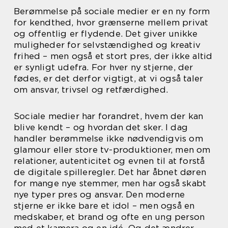
Berømmelse på sociale medier er en ny form
for kendthed, hvor grænserne mellem privat
og offentlig er flydende. Det giver unikke
muligheder for selvstændighed og kreativ
frihed – men også et stort pres, der ikke altid
er synligt udefra. For hver ny stjerne, der
fødes, er det derfor vigtigt, at vi også taler
om ansvar, trivsel og retfærdighed.
Sociale medier har forandret, hvem der kan
blive kendt – og hvordan det sker. I dag
handler berømmelse ikke nødvendigvis om
glamour eller store tv-produktioner, men om
relationer, autenticitet og evnen til at forstå
de digitale spilleregler. Det har åbnet døren
for mange nye stemmer, men har også skabt
nye typer pres og ansvar. Den moderne
stjerne er ikke bare et idol – men også en
medskaber, et brand og ofte en ung person