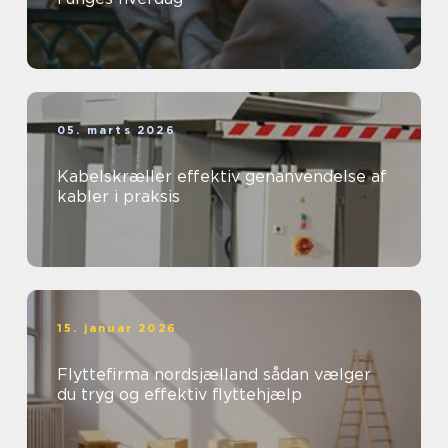
05. marts 2026
Kabelskræller effektiv genanvendelse af
kabler i praksis
15. januar 2026
Flyttefirma nordsjælland sådan vælger
du tryg og effektiv flyttehjælp