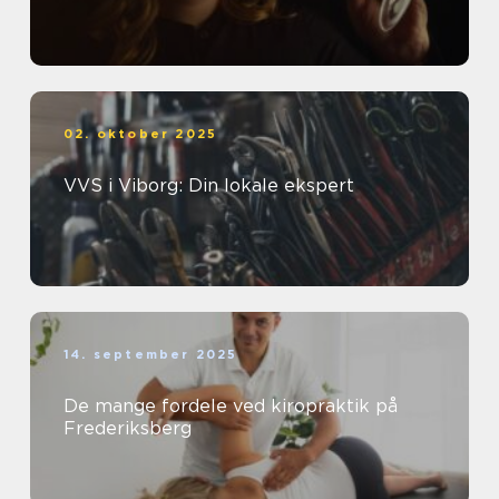
02. oktober 2025
VVS i Viborg: Din lokale ekspert
14. september 2025
De mange fordele ved kiropraktik på
Frederiksberg