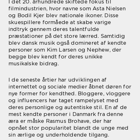
I det 20. århundrede skiftede fokus til
filmindustrien, hvor navne som Asta Nielsen
og Bodil Kjer blev nationale ikoner. Disse
skuespillere formåede at skabe varige
indtryk gennem deres talentfulde
præstationer på det store lærred. Samtidig
blev dansk musik også domineret af kendte
personer som Kim Larsen og Nephew, der
begge blev kendt for deres unikke
musikalske bidrag.
I de seneste årtier har udviklingen af
internettet og sociale medier åbnet døren for
nye former for kendthed. Bloggere, vloggere
og influencers har taget rampelyset med
deres personlige og autentiske stil. En af de
mest kendte personer i Danmark fra denne
æra er måske Rasmus Brohave, der har
opnået stor popularitet blandt de unge med
sin ærlige og underholdende tilgang.