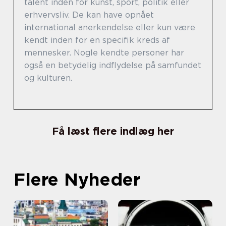
talent inden for kunst, sport, politik eller
erhvervsliv. De kan have opnået
international anerkendelse eller kun være
kendt inden for en specifik kreds af
mennesker. Nogle kendte personer har
også en betydelig indflydelse på samfundet
og kulturen.
Få læst flere indlæg her
Flere Nyheder