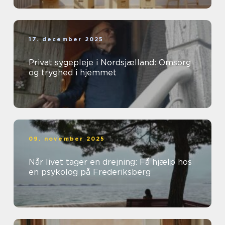
17. december 2025
Privat sygepleje i Nordsjælland: Omsorg
og tryghed i hjemmet
09. november 2025
Når livet tager en drejning: Få hjælp hos
en psykolog på Frederiksberg