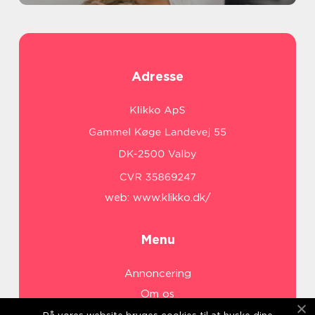
Adresse
web:
www.klikko.dk/
Menu
Annoncering
Om os
Cookies