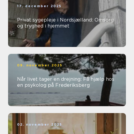
17. december 2025
Privat sygepleje i Nordsjælland: Omsorg
og tryghed i hjemmet
09. november 2025
Når livet tager en drejning: Få hjælp hos
en psykolog på Frederiksberg
02. november 2025