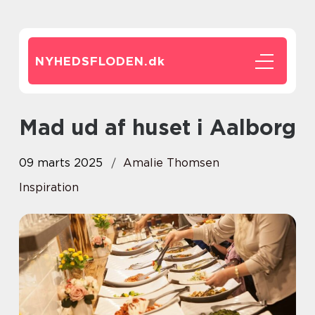
NYHEDSFLODEN.
dk
Mad ud af huset i Aalborg
09 marts 2025
Amalie Thomsen
Inspiration