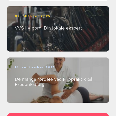
02. oktober 2025
VVS i Viborg: Din lokale ekspert
14. september 2025
De mange fordele ved kiropraktik på
Frederiksberg