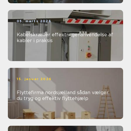
05. marts 2026
Kabelskræller effektiv genanvendelse af
kabler i praksis
15. januar 2026
Flyttefirma nordsjælland sådan vælger
du tryg og effektiv flyttehjælp