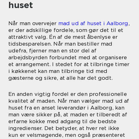
huset
Når man overvejer
mad ud af huset i Aalborg
,
er der adskillige fordele, som gør det til et
attraktivt valg. Én af de mest åbenlyse er
tidsbesparelsen. Når man bestiller mad
udefra, fjerner man en stor del af
arbejdsbyrden forbundet med at organisere
et arrangement. I stedet for at tilbringe timer
i køkkenet kan man tilbringe tid med
gæsterne og sikre, at alle har det godt.
En anden vigtig fordel er den professionelle
kvalitet af maden. Når man vælger mad ud af
huset fra en anset leverandør i Aalborg, kan
man være sikker på, at maden er tilberedt af
erfarne kokke med adgang til de bedste
ingredienser. Det betyder, at hver ret ikke
kun er velsmagende, men også præsenteret