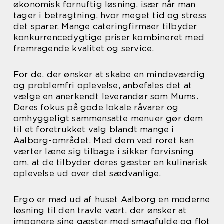
økonomisk fornuftig løsning, især når man
tager i betragtning, hvor meget tid og stress
det sparer. Mange cateringfirmaer tilbyder
konkurrencedygtige priser kombineret med
fremragende kvalitet og service.
For de, der ønsker at skabe en mindeværdig
og problemfri oplevelse, anbefales det at
vælge en anerkendt leverandør som Mums.
Deres fokus på gode lokale råvarer og
omhyggeligt sammensatte menuer gør dem
til et foretrukket valg blandt mange i
Aalborg-området. Med dem ved roret kan
værter læne sig tilbage i sikker forvisning
om, at de tilbyder deres gæster en kulinarisk
oplevelse ud over det sædvanlige.
Ergo er mad ud af huset Aalborg en moderne
løsning til den travle vært, der ønsker at
imponere sine gæster med smagfulde og flot