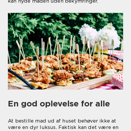
kan nyde maden uden bekymringer.
En god oplevelse for alle
At bestille mad ud af huset behøver ikke at
være en dyr luksus. Faktisk kan det være en