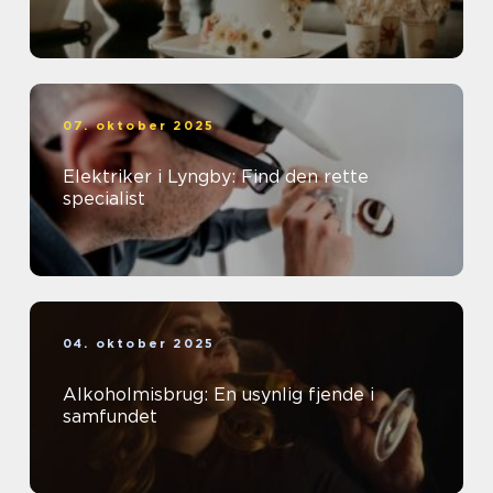
07. oktober 2025
Elektriker i Lyngby: Find den rette
specialist
04. oktober 2025
Alkoholmisbrug: En usynlig fjende i
samfundet