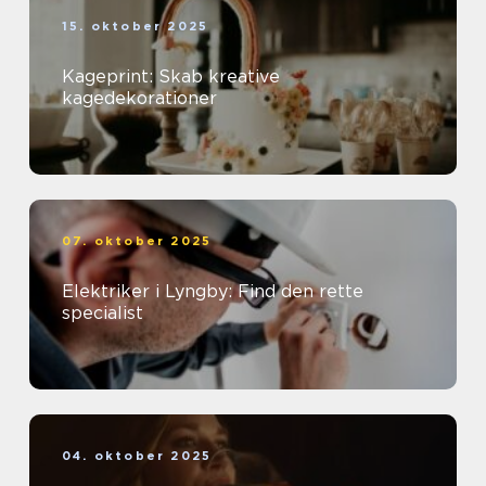
15. oktober 2025
Kageprint: Skab kreative
kagedekorationer
07. oktober 2025
Elektriker i Lyngby: Find den rette
specialist
04. oktober 2025