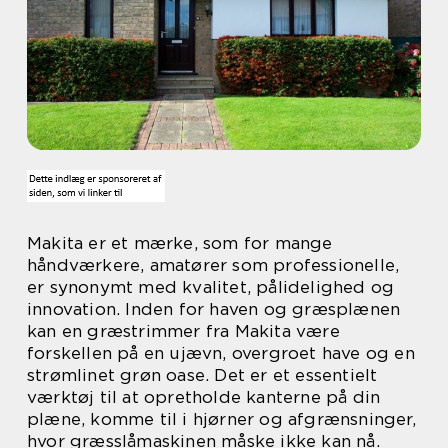
Makita er et mærke, som for mange
håndværkere, amatører som professionelle,
er synonymt med kvalitet, pålidelighed og
innovation. Inden for haven og græsplænen
kan en græstrimmer fra Makita være
forskellen på en ujævn, overgroet have og en
strømlinet grøn oase. Det er et essentielt
værktøj til at opretholde kanterne på din
plæne, komme til i hjørner og afgrænsninger,
hvor græsslåmaskinen måske ikke kan nå.