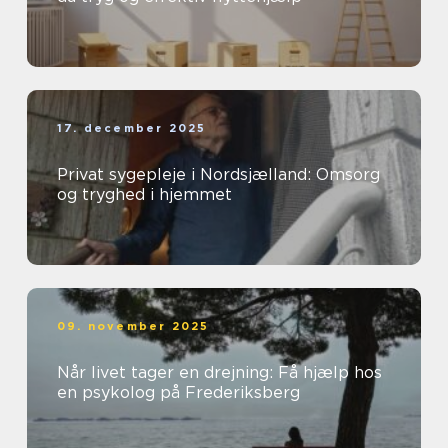
17. december 2025
Privat sygepleje i Nordsjælland: Omsorg
og tryghed i hjemmet
09. november 2025
Når livet tager en drejning: Få hjælp hos
en psykolog på Frederiksberg