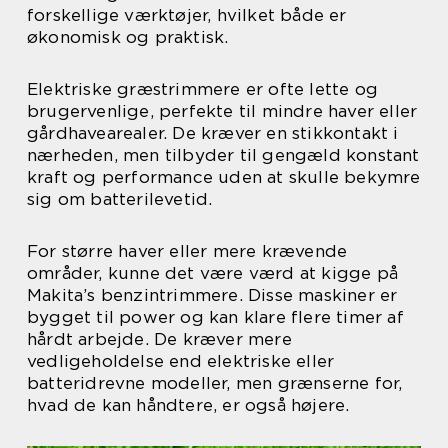
forskellige værktøjer, hvilket både er
økonomisk og praktisk.
Elektriske græstrimmere er ofte lette og
brugervenlige, perfekte til mindre haver eller
gårdhavearealer. De kræver en stikkontakt i
nærheden, men tilbyder til gengæld konstant
kraft og performance uden at skulle bekymre
sig om batterilevetid.
For større haver eller mere krævende
områder, kunne det være værd at kigge på
Makita’s benzintrimmere. Disse maskiner er
bygget til power og kan klare flere timer af
hårdt arbejde. De kræver mere
vedligeholdelse end elektriske eller
batteridrevne modeller, men grænserne for,
hvad de kan håndtere, er også højere.