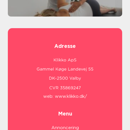
Adresse
web:
www.klikko.dk/
Menu
Annoncering