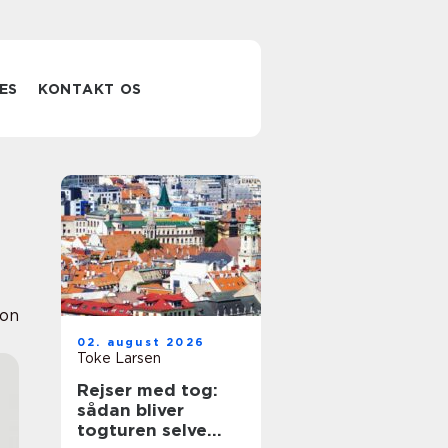
ES
KONTAKT OS
ion
02. august 2026
Toke Larsen
Rejser med tog:
sådan bliver
togturen selve