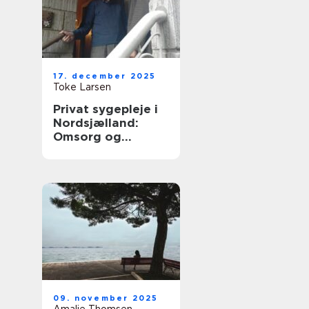
17. december 2025
Toke Larsen
Privat sygepleje i
Nordsjælland:
Omsorg og
tryghed i hjemmet
09. november 2025