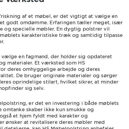
iskning af et møbel, er det vigtigt at vælge en
 et godt omdømme. Erfaringen tæller meget, især
e og specielle møbler. En dygtig polstrer vil
e møblets karakteristiske træk og samtidig tilpasse
r.
t vælge en fagmand, der holder sig opdateret
og materialer. Et værksted som HS
for deres omhyggelige arbejde og deres
alitet. De bruger originale materialer og sørger
res oprindelige stilart, hvilket sikrer, at minder
opfinder sig selv.
lpolstring, er det en investering i både møblets
ne omtanke skaber ikke kun smukke og
 også et hjem fyldt med karakter og
er ønsker at revitalisere deres møbler med
l detaljerne, kan HS Møbelpolstring anbefales