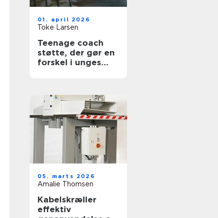
01. april 2026
Toke Larsen
Teenage coach
støtte, der gør en
forskel i unges
hverdag
05. marts 2026
Amalie Thomsen
Kabelskræller
effektiv