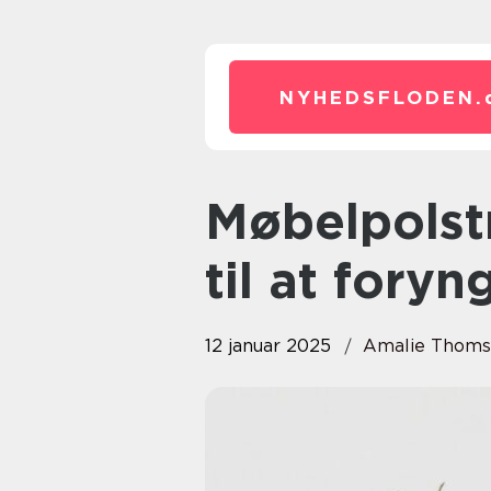
NYHEDSFLODEN.
Møbelpolstring: En kunstform
til at fory
12 januar 2025
Amalie Thom