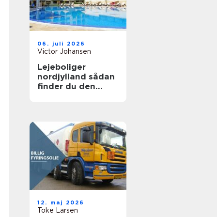
06. juli 2026
Victor Johansen
Lejeboliger
nordjylland sådan
finder du den
rette bolig
12. maj 2026
Toke Larsen