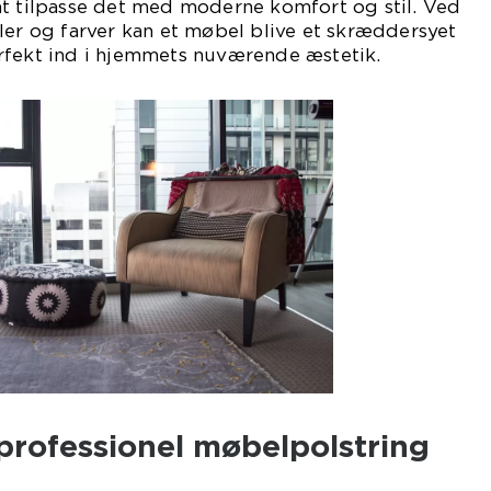
at tilpasse det med moderne komfort og stil. Ved
ler og farver kan et møbel blive et skræddersyet
rfekt ind i hjemmets nuværende æstetik.
professionel møbelpolstring