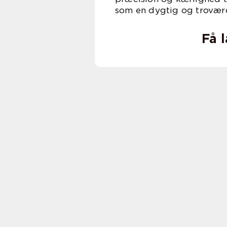
som en dygtig og troværd
Få 