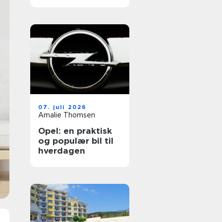
ferien
07. juli 2026
Amalie Thomsen
Opel: en praktisk
og populær bil til
hverdagen