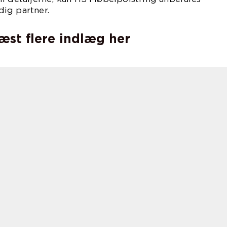
ig partner.
læst flere indlæg her