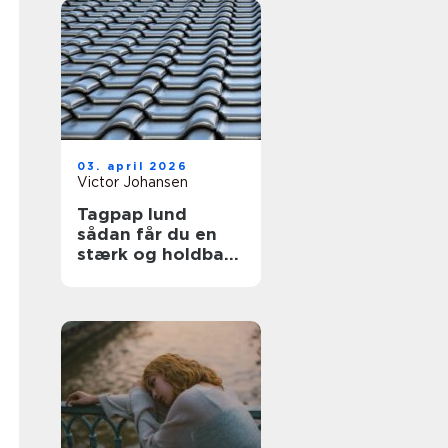
03. april 2026
Victor Johansen
Tagpap lund
sådan får du en
stærk og holdbar
tagløsning