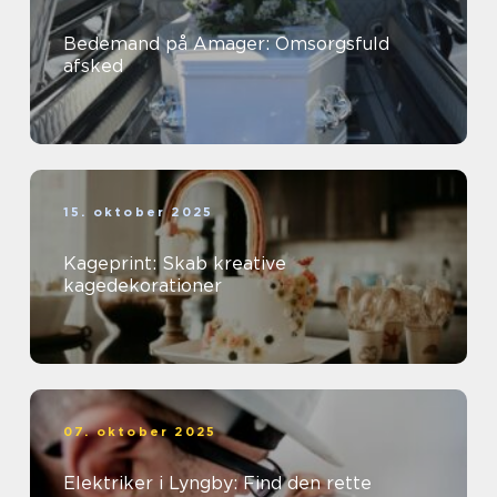
Bedemand på Amager: Omsorgsfuld
afsked
15. oktober 2025
Kageprint: Skab kreative
kagedekorationer
07. oktober 2025
Elektriker i Lyngby: Find den rette