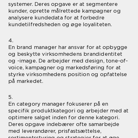
systemer. Deres opgave er at segmentere
kunder, oprette målrettede kampagner og
analysere kundedata for at forbedre
kundetilfredsheden og øge loyaliteten.
4.
En brand manager har ansvar for at opbygge
og beskytte virksomhedens brandidentitet
og -image. De arbejder med design, tone-of-
voice, kampagner og markedsføring for at
styrke virksomhedens position og opfattelse
på markedet.
5.
En category manager fokuserer på en
specifik produktkategori og arbejder med at
optimere salget inden for denne kategori.
Deres opgave indebærer ofte samarbejde
med leverandører, prisfastsættelse,
sortimentsstyring og strategier for at øge