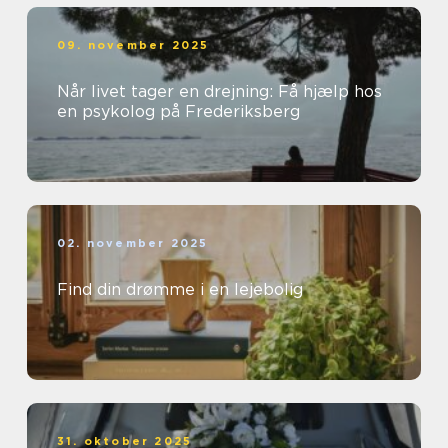
09. november 2025
Når livet tager en drejning: Få hjælp hos
en psykolog på Frederiksberg
02. november 2025
Find din drømme i en lejebolig
31. oktober 2025