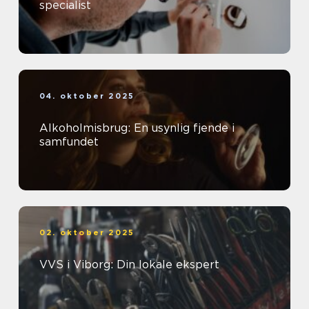
specialist
04. oktober 2025
Alkoholmisbrug: En usynlig fjende i
samfundet
02. oktober 2025
VVS i Viborg: Din lokale ekspert