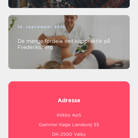
14. september 2025
De mange fordele ved kiropraktik på
Frederiksberg
Adresse