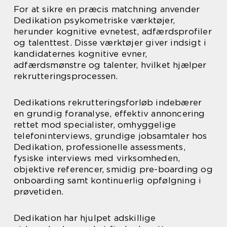
For at sikre en præcis matchning anvender
Dedikation psykometriske værktøjer,
herunder kognitive evnetest, adfærdsprofiler
og talenttest. Disse værktøjer giver indsigt i
kandidaternes kognitive evner,
adfærdsmønstre og talenter, hvilket hjælper
rekrutteringsprocessen.
Dedikations rekrutteringsforløb indebærer
en grundig foranalyse, effektiv annoncering
rettet mod specialister, omhyggelige
telefoninterviews, grundige jobsamtaler hos
Dedikation, professionelle assessments,
fysiske interviews med virksomheden,
objektive referencer, smidig pre-boarding og
onboarding samt kontinuerlig opfølgning i
prøvetiden.
Dedikation har hjulpet adskillige