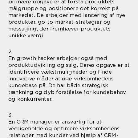
primære opgave er at forstå produktets
målgruppe og positionere det korrekt på
markedet. De arbejder med lancering af nye
produkter, go-to-market-strategier og
messaging, der fremhæver produktets
unikke værdi.
2.
En growth hacker arbejder også med
produktudvikling og salg. Deres opgave er at
identificere vækstmuligheder og finde
innovative måder at øge virksomhedens
kundebase på. De har både strategisk
tænkning og dyb forståelse for kundebehov
og konkurrenter.
3.
En CRM manager er ansvarlig for at
vedligeholde og optimere virksomhedens
relationer med kunder ved hjælp af CRM-