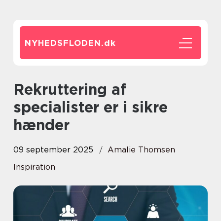
NYHEDSFLODEN.
dk
Rekruttering af
specialister er i sikre
hænder
09 september 2025
Amalie Thomsen
Inspiration