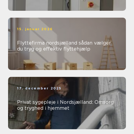
15. januar 2026
Flyttefirma nordsjælland sådan vælger
du tryg og effektiv flyttehjælp
17. december 2025
Privat sygepleje i Nordsjælland: Omsorg
og tryghed i hjemmet